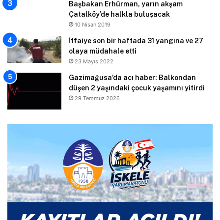
Başbakan Erhürman, yarın akşam
Çatalköy’de halkla buluşacak
10 Nisan 2019
İtfaiye son bir haftada 31 yangına ve 27
olaya müdahale etti
23 Mayıs 2022
Gazimağusa’da acı haber: Balkondan
düşen 2 yaşındaki çocuk yaşamını yitirdi
29 Temmuz 2026