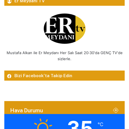
Er Meydanı TV
Mustafa Alkan ile Er Meydanı Her Salı Saat 20:30'da GENÇ TV'de
sizlerle.
Bizi Facebook’ta Takip Edin
Hava Durumu
35
℃