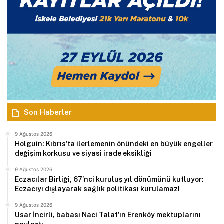
Son Haberler
9 Ağustos 2026
Holguín: Kıbrıs’ta ilerlemenin önündeki en büyük engeller
değişim korkusu ve siyasi irade eksikliği
9 Ağustos 2026
Eczacılar Birliği, 67’nci kuruluş yıl dönümünü kutluyor:
Eczacıyı dışlayarak sağlık politikası kurulamaz!
9 Ağustos 2026
Usar İncirli, babası Naci Talat’ın Erenköy mektuplarını