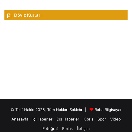
Döviz Kurları
© Telif Hakkı 2026, Tüm Hakları Saklıdır |
Baba Bilgisayar
Anasayfa
İç Haberler
Dış Haberler
Kıbrıs
Spor
Video
Fotoğraf
Emlak
İletişim