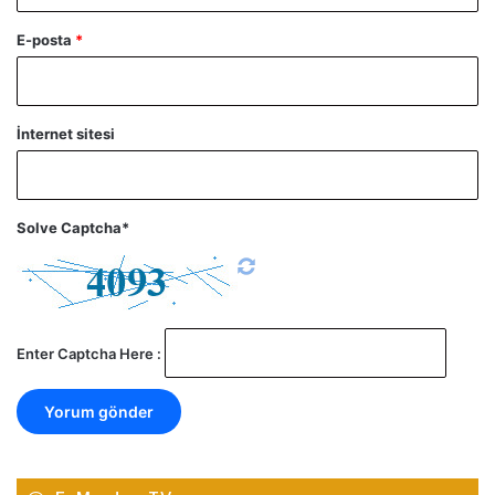
E-posta
*
İnternet sitesi
Solve Captcha*
Enter Captcha Here :