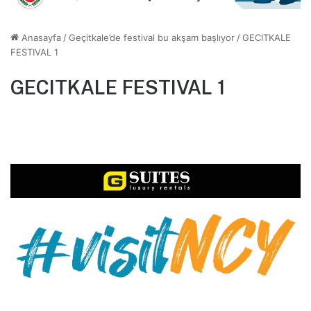
Anasayfa
/
Geçitkale’de festival bu akşam başlıyor
/
GECITKALE
FESTIVAL 1
GECITKALE FESTIVAL 1