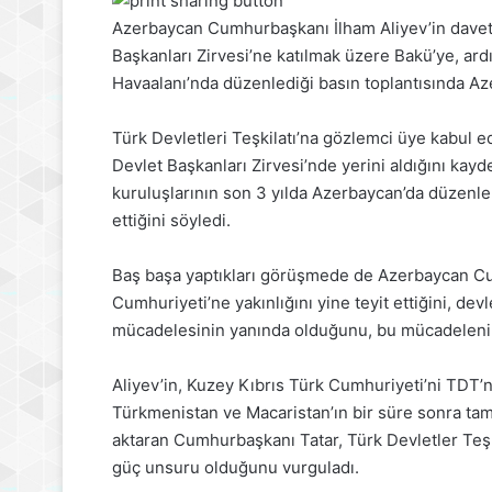
Azerbaycan Cumhurbaşkanı İlham Aliyev’in davetlis
Başkanları Zirvesi’ne katılmak üzere Bakü’ye, a
Havaalanı’nda düzenlediği basın toplantısında Az
Türk Devletleri Teşkilatı’na gözlemci üye kabul e
Devlet Başkanları Zirvesi’nde yerini aldığını ka
kuruluşlarının son 3 yılda Azerbaycan’da düzenle
ettiğini söyledi.
Baş başa yaptıkları görüşmede de Azerbaycan Cu
Cumhuriyeti’ne yakınlığını yine teyit ettiğini, dev
mücadelesinin yanında olduğunu, bu mücadelenin sü
Aliyev’in, Kuzey Kıbrıs Türk Cumhuriyeti’ni TDT’n
Türkmenistan ve Macaristan’ın bir süre sonra tam
aktaran Cumhurbaşkanı Tatar, Türk Devletler Teşk
güç unsuru olduğunu vurguladı.