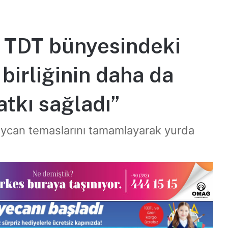
, TDT bünyesindeki
 birliğinin daha da
atkı sağladı”
ycan temaslarını tamamlayarak yurda