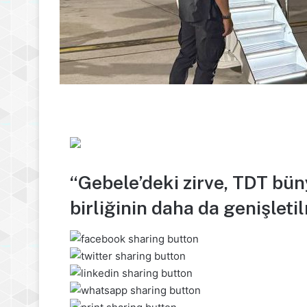
“Gebele’deki zirve, TDT bün
birliğinin daha da genişleti