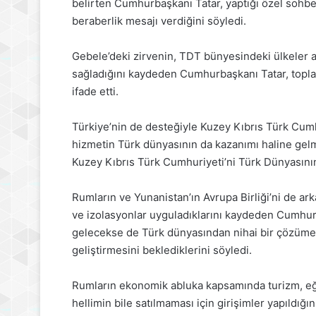
belirten Cumhurbaşkanı Tatar, yaptığı özel sohbet
beraberlik mesajı verdiğini söyledi.
Gebele’deki zirvenin, TDT bünyesindeki ülkeler ar
sağladığını kaydeden Cumhurbaşkanı Tatar, toplantıd
ifade etti.
Türkiye’nin de desteğiyle Kuzey Kıbrıs Türk Cumhu
hizmetin Türk dünyasının da kazanımı haline gel
Kuzey Kıbrıs Türk Cumhuriyeti’ni Türk Dünyasını
Rumların ve Yunanistan’ın Avrupa Birliği’ni de ar
ve izolasyonlar uyguladıklarını kaydeden Cumhur
gelecekse de Türk dünyasından nihai bir çözüme ka
geliştirmesini beklediklerini söyledi.
Rumların ekonomik abluka kapsamında turizm, eğit
hellimin bile satılmaması için girişimler yapıldı