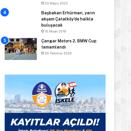
23 Mayıs 2022
Başbakan Erhürman, yarın
akşam Çatalköy’de halkla
buluşacak
10 Nisan 2019
Çangar Motors 2. BMW Cup
tamamlandı
30 Temmuz 2026