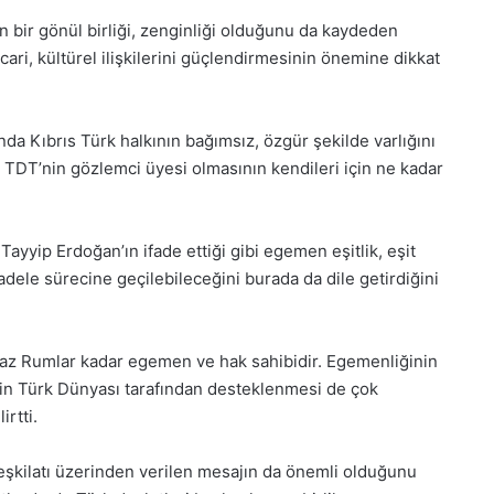
n bir gönül birliği, zenginliği olduğunu da kaydeden
ari, kültürel ilişkilerini güçlendirmesinin önemine dikkat
a Kıbrıs Türk halkının bağımsız, özgür şekilde varlığını
TDT’nin gözlemci üyesi olmasının kendileri için ne kadar
yip Erdoğan’ın ifade ettiği gibi egemen eşitlik, eşit
dele sürecine geçilebileceğini burada da dile getirdiğini
az Rumlar kadar egemen ve hak sahibidir. Egemenliğinin
nin Türk Dünyası tarafından desteklenmesi de çok
irtti.
eşkilatı üzerinden verilen mesajın da önemli olduğunu