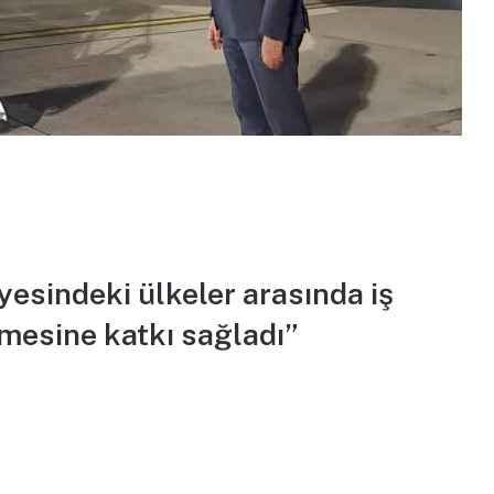
yesindeki ülkeler arasında iş
lmesine katkı sağladı”