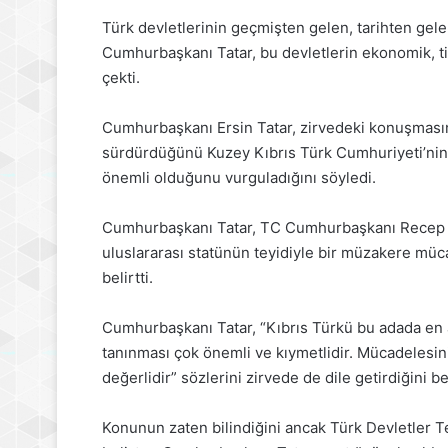
Türk devletlerinin geçmişten gelen, tarihten gele
Cumhurbaşkanı Tatar, bu devletlerin ekonomik, tic
çekti.
Cumhurbaşkanı Ersin Tatar, zirvedeki konuşmasınd
sürdürdüğünü Kuzey Kıbrıs Türk Cumhuriyeti’nin 
önemli olduğunu vurguladığını söyledi.
Cumhurbaşkanı Tatar, TC Cumhurbaşkanı Recep Tay
uluslararası statünün teyidiyle bir müzakere müca
belirtti.
Cumhurbaşkanı Tatar, “Kıbrıs Türkü bu adada en 
tanınması çok önemli ve kıymetlidir. Mücadelesi
değerlidir” sözlerini zirvede de dile getirdiğini bel
Konunun zaten bilindiğini ancak Türk Devletler T