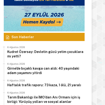
Son Haberler
6 Ağustos 2026
Kudret Özersay: Devletin gücü yetim çocuklara
mı yetti?
6 Ağustos 2026
Girne’de bıçaklı kavga can aldı: 40 yaşındaki
adam yaşamını yitirdi
6 Ağustos 2026
Haftalık trafik raporu: 73 kaza, 1 ölü, 21 yaralı
6 Ağustos 2026
Tarım Bakanlığı ile İMO’dan Anı Ormanı için iş
birliği: Yürüyüş yolları ve sosyal alanlar