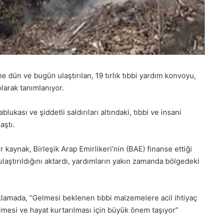
e dün ve bugün ulaştırılan, 19 tırlık tıbbi yardım konvoyu,
larak tanımlanıyor.
 ablukası ve şiddetli saldırıları altındaki, tıbbi ve insani
aştı.
 kaynak, Birleşik Arap Emirlikeri’nin (BAE) finanse ettiği
laştırıldığını aktardı, yardımların yakın zamanda bölgedeki
ıklamada, “Gelmesi beklenen tıbbi malzemelere acil ihtiyaç
ülmesi ve hayat kurtarılması için büyük önem taşıyor”