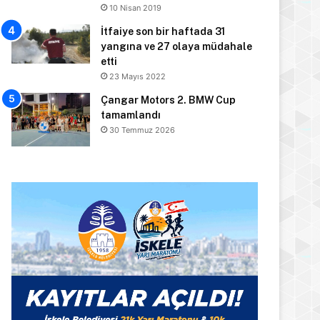
10 Nisan 2019
İtfaiye son bir haftada 31
yangına ve 27 olaya müdahale
etti
23 Mayıs 2022
Çangar Motors 2. BMW Cup
tamamlandı
30 Temmuz 2026