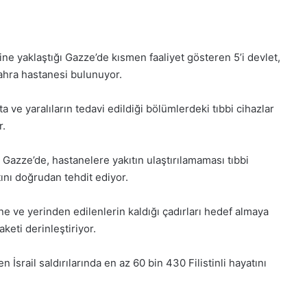
ine yaklaştığı Gazze’de kısmen faaliyet gösteren 5’i devlet,
 sahra hastanesi bulunuyor.
 ve yaralıların tedavi edildiği bölümlerdeki tıbbi cihazlar
r.
dığı Gazze’de, hastanelere yakıtın ulaştırılamaması tıbbi
tını doğrudan tehdit ediyor.
tane ve yerinden edilenlerin kaldığı çadırları hedef almaya
keti derinleştiriyor.
srail saldırılarında en az 60 bin 430 Filistinli hayatını