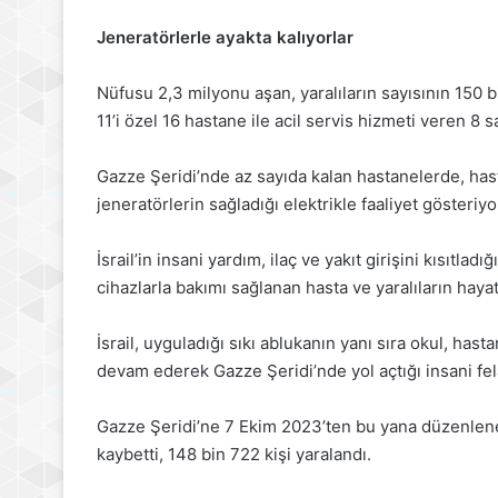
Jeneratörlerle ayakta kalıyorlar
Nüfusu 2,3 milyonu aşan, yaralıların sayısının 150 b
11’i özel 16 hastane ile acil servis hizmeti veren 8
Gazze Şeridi’nde az sayıda kalan hastanelerde, hasta
jeneratörlerin sağladığı elektrikle faaliyet gösteriyo
İsrail’in insani yardım, ilaç ve yakıt girişini kısıtla
cihazlarla bakımı sağlanan hasta ve yaralıların haya
İsrail, uyguladığı sıkı ablukanın yanı sıra okul, has
devam ederek Gazze Şeridi’nde yol açtığı insani fela
Gazze Şeridi’ne 7 Ekim 2023’ten bu yana düzenlenen İ
kaybetti, 148 bin 722 kişi yaralandı.