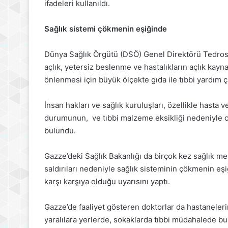
ifadeleri kullanıldı.
Sağlık sistemi çökmenin eşiğinde
Dünya Sağlık Örgütü (DSÖ) Genel Direktörü Tedro
açlık, yetersiz beslenme ve hastalıkların açlık kay
önlenmesi için büyük ölçekte gıda ile tıbbi yardım ç
İnsan hakları ve sağlık kuruluşları, özellikle hasta v
durumunun, ve tıbbi malzeme eksikliği nedeniyle ci
bulundu.
Gazze’deki Sağlık Bakanlığı da birçok kez sağlık mer
saldırıları nedeniyle sağlık sisteminin çökmenin eş
karşı karşıya olduğu uyarısını yaptı.
Gazze’de faaliyet gösteren doktorlar da hastaneler
yaralılara yerlerde, sokaklarda tıbbi müdahalede bul