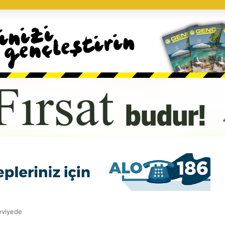
seviyede