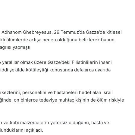
s Adhanom Ghebreyesus, 29 Temmuz’da Gazze’de kitlesel
naklı ölümlerde artışa neden olduğunu belirterek bunun
ağrısı yapmıştı.
e yaralılar olmak üzere Gazze’deki Filistinlilerin insani
ddi şekilde kötüleştiği konusunda defalarca uyarıda
kezlerini, personelini ve hastaneleri hedef alan İsrail
iğinde, on binlerce tedaviye muhtaç kişinin de ölüm riskiyle
in ve tıbbi malzemelerin yetersiz olduğunu, hasta ve
unduklarını açıkladı.