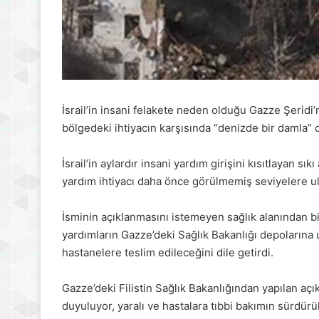
İsrail’in insani felakete neden olduğu Gazze Şeridi’n
bölgedeki ihtiyacın karşısında “denizde bir damla” o
İsrail’in aylardır insani yardım girişini kısıtlayan sıkı
yardım ihtiyacı daha önce görülmemiş seviyelere ul
İsminin açıklanmasını istemeyen sağlık alanından bir
yardımların Gazze’deki Sağlık Bakanlığı depolarına u
hastanelere teslim edileceğini dile getirdi.
Gazze’deki Filistin Sağlık Bakanlığından yapılan aç
duyuluyor, yaralı ve hastalara tıbbi bakımın sürdür