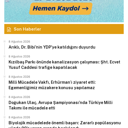
Son Haberler
8 Ağustos 2026
Arıklı, Dr. Bibi’nin YDP’ye katıldığını duyurdu
8 Ağustos 2026
Kızılbaş Parkı önünde kanalizasyon çalışması: Şht. Ecvet
Yusuf Caddesi trafiğe kapatılacak
8 Ağustos 2026
Milli Mücadele Vakfı, Erhürman’ı ziyaret etti:
Egemenliğimiz müzakere konusu yapılamaz
8 Ağustos 2026
Doğukan Ulaç, Avrupa Şampiyonası’nda Türkiye Milli
Takımı ile mücadele etti
8 Ağustos 2026
Biyolojik mücadelede önemli başarı: Zararlı popülasyonu