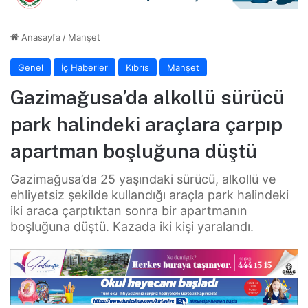
Anasayfa
/
Manşet
Genel
İç Haberler
Kıbrıs
Manşet
Gazimağusa’da alkollü sürücü
park halindeki araçlara çarpıp
apartman boşluğuna düştü
Gazimağusa’da 25 yaşındaki sürücü, alkollü ve
ehliyetsiz şekilde kullandığı araçla park halindeki
iki araca çarptıktan sonra bir apartmanın
boşluğuna düştü. Kazada iki kişi yaralandı.