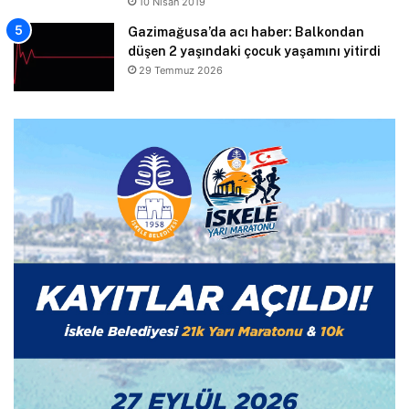
10 Nisan 2019
Gazimağusa’da acı haber: Balkondan
düşen 2 yaşındaki çocuk yaşamını yitirdi
29 Temmuz 2026