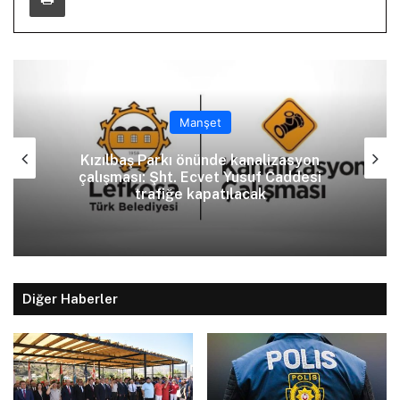
Manşet
Kızılbaş Parkı önünde kanalizasyon
çalışması: Şht. Ecvet Yusuf Caddesi
trafiğe kapatılacak
Diğer Haberler