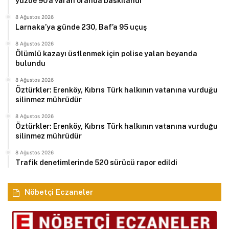
yüzde 90’a varan oranda baskılandı
8 Ağustos 2026
Larnaka’ya günde 230, Baf’a 95 uçuş
8 Ağustos 2026
Ölümlü kazayı üstlenmek için polise yalan beyanda
bulundu
8 Ağustos 2026
Öztürkler: Erenköy, Kıbrıs Türk halkının vatanına vurduğu
silinmez mührüdür
8 Ağustos 2026
Öztürkler: Erenköy, Kıbrıs Türk halkının vatanına vurduğu
silinmez mührüdür
8 Ağustos 2026
Trafik denetimlerinde 520 sürücü rapor edildi
Nöbetçi Eczaneler