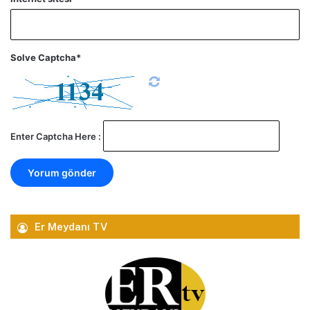
Solve Captcha*
Enter Captcha Here :
Er Meydanı TV