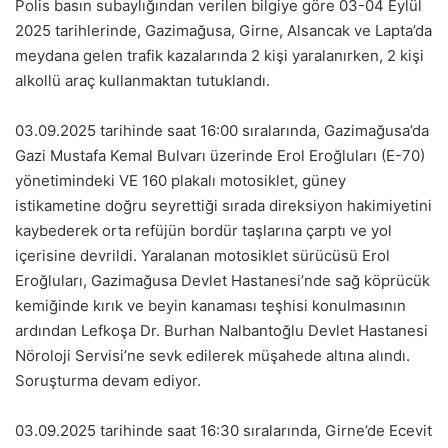
Polis basın subaylığından verilen bilgiye göre 03-04 Eylül
2025 tarihlerinde, Gazimağusa, Girne, Alsancak ve Lapta’da
meydana gelen trafik kazalarında 2 kişi yaralanırken, 2 kişi
alkollü araç kullanmaktan tutuklandı.
03.09.2025 tarihinde saat 16:00 sıralarında, Gazimağusa’da
Gazi Mustafa Kemal Bulvarı üzerinde Erol Eroğluları (E-70)
yönetimindeki VE 160 plakalı motosiklet, güney
istikametine doğru seyrettiği sırada direksiyon hakimiyetini
kaybederek orta refüjün bordür taşlarına çarptı ve yol
içerisine devrildi. Yaralanan motosiklet sürücüsü Erol
Eroğluları, Gazimağusa Devlet Hastanesi’nde sağ köprücük
kemiğinde kırık ve beyin kanaması teşhisi konulmasının
ardından Lefkoşa Dr. Burhan Nalbantoğlu Devlet Hastanesi
Nöroloji Servisi’ne sevk edilerek müşahede altına alındı.
Soruşturma devam ediyor.
03.09.2025 tarihinde saat 16:30 sıralarında, Girne’de Ecevit