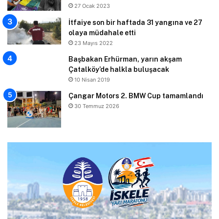
27 Ocak 2023
İtfaiye son bir haftada 31 yangına ve 27
olaya müdahale etti
23 Mayıs 2022
Başbakan Erhürman, yarın akşam
Çatalköy’de halkla buluşacak
10 Nisan 2019
Çangar Motors 2. BMW Cup tamamlandı
30 Temmuz 2026