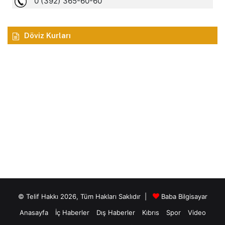
Döviz Kurları
© Telif Hakkı 2026, Tüm Hakları Saklıdır |
Baba Bilgisayar
Anasayfa
İç Haberler
Dış Haberler
Kıbrıs
Spor
Video