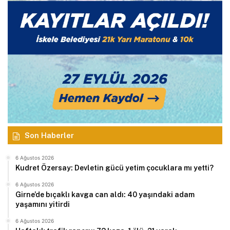
Son Haberler
6 Ağustos 2026
Kudret Özersay: Devletin gücü yetim çocuklara mı yetti?
6 Ağustos 2026
Girne’de bıçaklı kavga can aldı: 40 yaşındaki adam
yaşamını yitirdi
6 Ağustos 2026