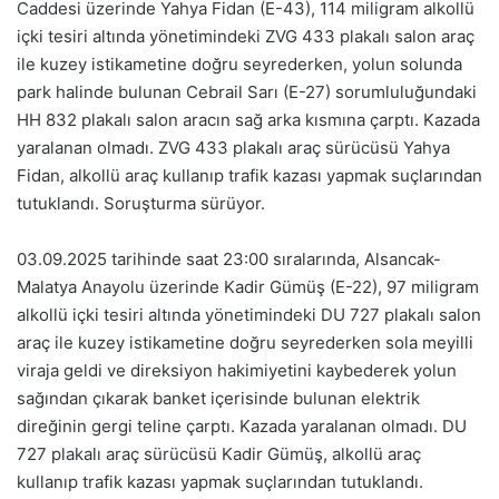
Caddesi üzerinde Yahya Fidan (E-43), 114 miligram alkollü
içki tesiri altında yönetimindeki ZVG 433 plakalı salon araç
ile kuzey istikametine doğru seyrederken, yolun solunda
park halinde bulunan Cebrail Sarı (E-27) sorumluluğundaki
HH 832 plakalı salon aracın sağ arka kısmına çarptı. Kazada
yaralanan olmadı. ZVG 433 plakalı araç sürücüsü Yahya
Fidan, alkollü araç kullanıp trafik kazası yapmak suçlarından
tutuklandı. Soruşturma sürüyor.
03.09.2025 tarihinde saat 23:00 sıralarında, Alsancak-
Malatya Anayolu üzerinde Kadir Gümüş (E-22), 97 miligram
alkollü içki tesiri altında yönetimindeki DU 727 plakalı salon
araç ile kuzey istikametine doğru seyrederken sola meyilli
viraja geldi ve direksiyon hakimiyetini kaybederek yolun
sağından çıkarak banket içerisinde bulunan elektrik
direğinin gergi teline çarptı. Kazada yaralanan olmadı. DU
727 plakalı araç sürücüsü Kadir Gümüş, alkollü araç
kullanıp trafik kazası yapmak suçlarından tutuklandı.