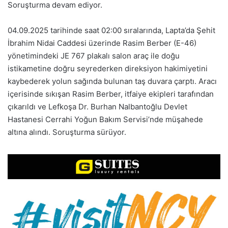
Soruşturma devam ediyor.
04.09.2025 tarihinde saat 02:00 sıralarında, Lapta’da Şehit
İbrahim Nidai Caddesi üzerinde Rasim Berber (E-46)
yönetimindeki JE 767 plakalı salon araç ile doğu
istikametine doğru seyrederken direksiyon hakimiyetini
kaybederek yolun sağında bulunan taş duvara çarptı. Aracı
içerisinde sıkışan Rasim Berber, itfaiye ekipleri tarafından
çıkarıldı ve Lefkoşa Dr. Burhan Nalbantoğlu Devlet
Hastanesi Cerrahi Yoğun Bakım Servisi’nde müşahede
altına alındı. Soruşturma sürüyor.