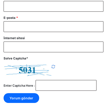
E-posta
*
İnternet sitesi
Solve Captcha*
Enter Captcha Here :