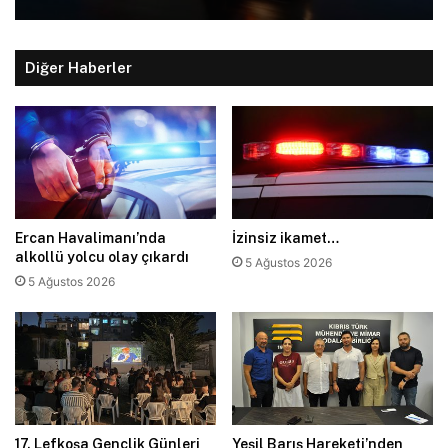
Diğer Haberler
Ercan Havalimanı’nda
İzinsiz ikamet…
alkollü yolcu olay çıkardı
5 Ağustos 2026
5 Ağustos 2026
17. Lefkoşa Gençlik Günleri
Yeşil Barış Hareketi’nden