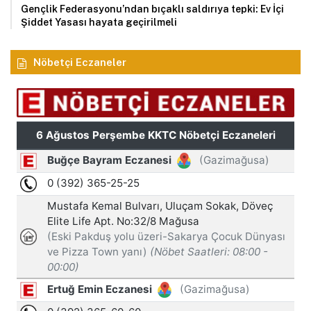
Gençlik Federasyonu’ndan bıçaklı saldırıya tepki: Ev İçi
Şiddet Yasası hayata geçirilmeli
Nöbetçi Eczaneler