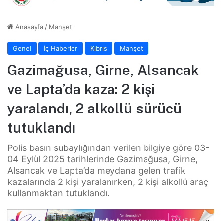
Anasayfa
/
Manşet
Genel
İç Haberler
Kıbrıs
Manşet
Gazimağusa, Girne, Alsancak
ve Lapta’da kaza: 2 kişi
yaralandı, 2 alkollü sürücü
tutuklandı
Polis basın subaylığından verilen bilgiye göre 03-
04 Eylül 2025 tarihlerinde Gazimağusa, Girne,
Alsancak ve Lapta’da meydana gelen trafik
kazalarında 2 kişi yaralanırken, 2 kişi alkollü araç
kullanmaktan tutuklandı.