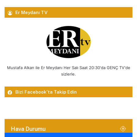
Er Meydanı TV
Mustafa Alkan ile Er Meydanı Her Salı Saat 20:30'da GENÇ TV'de
sizlerle.
Bizi Facebook’ta Takip Edin
Hava Durumu