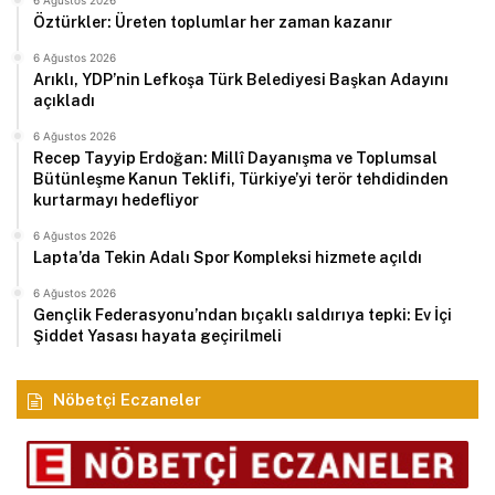
6 Ağustos 2026
Öztürkler: Üreten toplumlar her zaman kazanır
6 Ağustos 2026
Arıklı, YDP’nin Lefkoşa Türk Belediyesi Başkan Adayını
açıkladı
6 Ağustos 2026
Recep Tayyip Erdoğan: Millî Dayanışma ve Toplumsal
Bütünleşme Kanun Teklifi, Türkiye’yi terör tehdidinden
kurtarmayı hedefliyor
6 Ağustos 2026
Lapta’da Tekin Adalı Spor Kompleksi hizmete açıldı
6 Ağustos 2026
Gençlik Federasyonu’ndan bıçaklı saldırıya tepki: Ev İçi
Şiddet Yasası hayata geçirilmeli
Nöbetçi Eczaneler