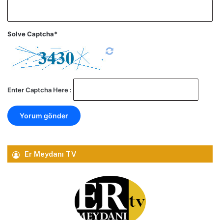
Solve Captcha*
Enter Captcha Here :
Er Meydanı TV