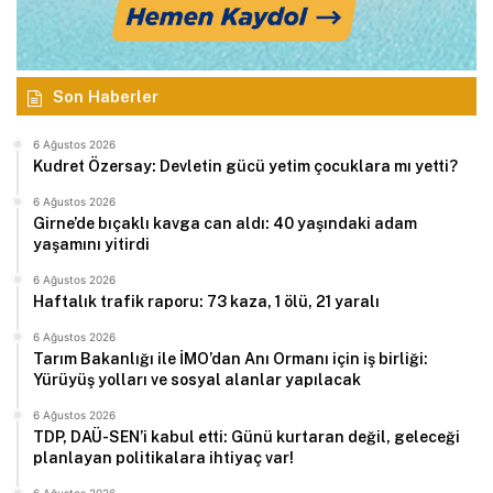
Son Haberler
6 Ağustos 2026
Kudret Özersay: Devletin gücü yetim çocuklara mı yetti?
6 Ağustos 2026
Girne’de bıçaklı kavga can aldı: 40 yaşındaki adam
yaşamını yitirdi
6 Ağustos 2026
Haftalık trafik raporu: 73 kaza, 1 ölü, 21 yaralı
6 Ağustos 2026
Tarım Bakanlığı ile İMO’dan Anı Ormanı için iş birliği:
Yürüyüş yolları ve sosyal alanlar yapılacak
6 Ağustos 2026
TDP, DAÜ-SEN’i kabul etti: Günü kurtaran değil, geleceği
planlayan politikalara ihtiyaç var!