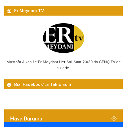
Er Meydanı TV
Mustafa Alkan ile Er Meydanı Her Salı Saat 20:30'da GENÇ TV'de
sizlerle.
Bizi Facebook’ta Takip Edin
Hava Durumu