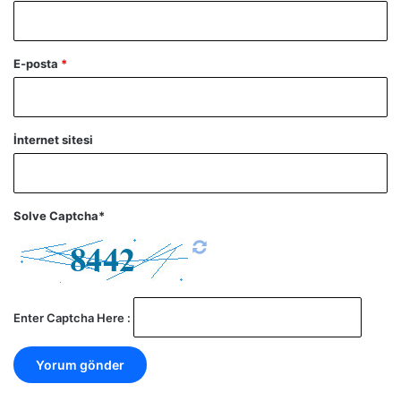
E-posta
*
İnternet sitesi
Solve Captcha*
Enter Captcha Here :