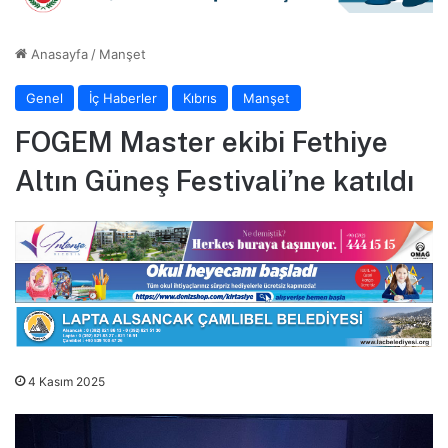
Anasayfa
/
Manşet
Genel
İç Haberler
Kıbrıs
Manşet
FOGEM Master ekibi Fethiye
Altın Güneş Festivali’ne katıldı
4 Kasım 2025