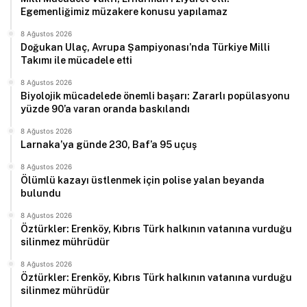
Egemenliğimiz müzakere konusu yapılamaz
8 Ağustos 2026
Doğukan Ulaç, Avrupa Şampiyonası’nda Türkiye Milli
Takımı ile mücadele etti
8 Ağustos 2026
Biyolojik mücadelede önemli başarı: Zararlı popülasyonu
yüzde 90’a varan oranda baskılandı
8 Ağustos 2026
Larnaka’ya günde 230, Baf’a 95 uçuş
8 Ağustos 2026
Ölümlü kazayı üstlenmek için polise yalan beyanda
bulundu
8 Ağustos 2026
Öztürkler: Erenköy, Kıbrıs Türk halkının vatanına vurduğu
silinmez mührüdür
8 Ağustos 2026
Öztürkler: Erenköy, Kıbrıs Türk halkının vatanına vurduğu
silinmez mührüdür