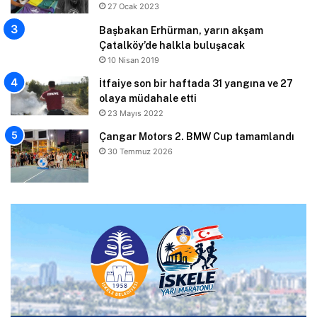
27 Ocak 2023
Başbakan Erhürman, yarın akşam
Çatalköy’de halkla buluşacak
10 Nisan 2019
İtfaiye son bir haftada 31 yangına ve 27
olaya müdahale etti
23 Mayıs 2022
Çangar Motors 2. BMW Cup tamamlandı
30 Temmuz 2026