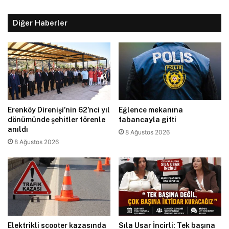
Diğer Haberler
Erenköy Direnişi’nin 62’nci yıl
Eğlence mekanına
dönümünde şehitler törenle
tabancayla gitti
anıldı
8 Ağustos 2026
8 Ağustos 2026
Elektrikli scooter kazasında
Sıla Usar İncirli: Tek başına