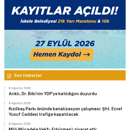
Son Haberler
8 Ağustos 2026
Arıklı, Dr. Bibi’nin YDP’ye katıldığını duyurdu
8 Ağustos 2026
Kızılbaş Parkı önünde kanalizasyon çalışması: Şht. Ecvet
Yusuf Caddesi trafiğe kapatılacak
8 Ağustos 2026
Milli Mücadele Vakfı, Erhürman’ı ziyaret etti: