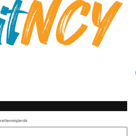
aretlenmişlerdir