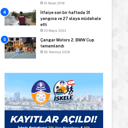
10 Nisan 2019
İtfaiye son bir haftada 31
yangına ve 27 olaya müdahale
etti
23 Mayıs 2022
Çangar Motors 2. BMW Cup
tamamlandı
30 Temmuz 2026