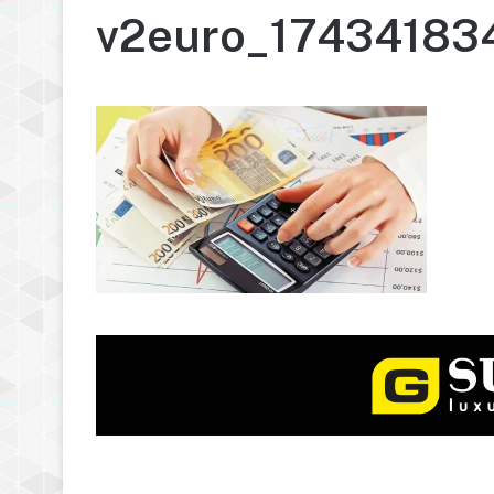
v2euro_17434183