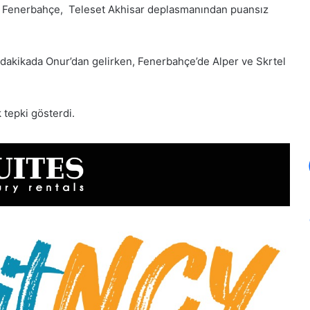
en Fenerbahçe, Teleset Akhisar deplasmanından puansız
. dakikada Onur’dan gelirken, Fenerbahçe’de Alper ve Skrtel
tepki gösterdi.