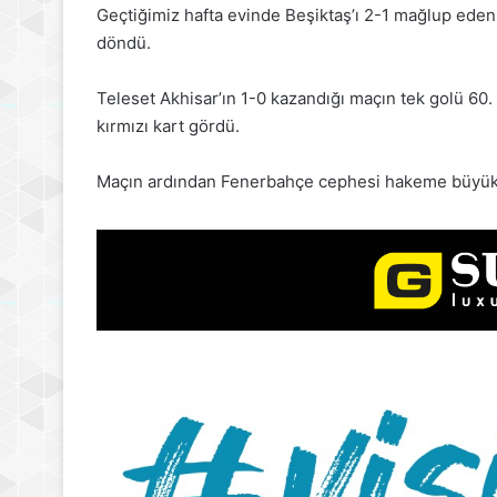
Geçtiğimiz hafta evinde Beşiktaş’ı 2-1 mağlup ed
döndü.
Teleset Akhisar’ın 1-0 kazandığı maçın tek golü 60
kırmızı kart gördü.
Maçın ardından Fenerbahçe cephesi hakeme büyük 