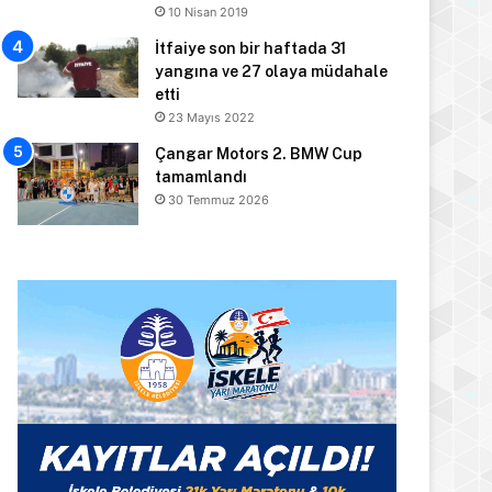
10 Nisan 2019
İtfaiye son bir haftada 31
yangına ve 27 olaya müdahale
etti
23 Mayıs 2022
Çangar Motors 2. BMW Cup
tamamlandı
30 Temmuz 2026