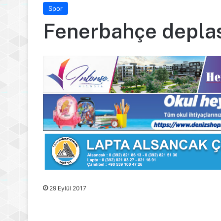
Spor
Fenerbahçe depl
29 Eylül 2017