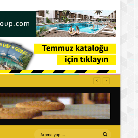
ğe kapatılacak
Arama