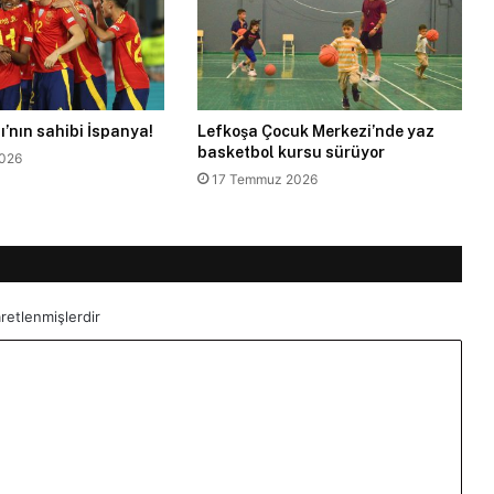
’nın sahibi İspanya!
Lefkoşa Çocuk Merkezi’nde yaz
basketbol kursu sürüyor
026
17 Temmuz 2026
aretlenmişlerdir