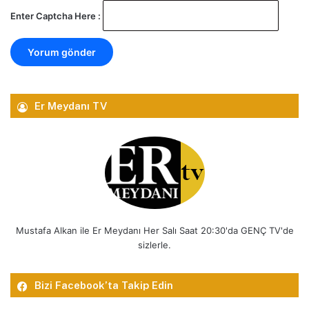
Enter Captcha Here :
Er Meydanı TV
Mustafa Alkan ile Er Meydanı Her Salı Saat 20:30'da GENÇ TV'de
sizlerle.
Bizi Facebook’ta Takip Edin