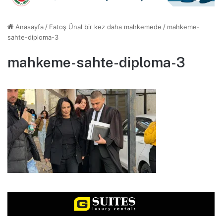
Anasayfa
/
Fatoş Ünal bir kez daha mahkemede
/
mahkeme-
sahte-diploma-3
mahkeme-sahte-diploma-3