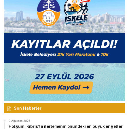
Son Haberler
9 Ağustos 2026
Holguín: Kıbrıs’ta ilerlemenin önündeki en büyük engeller