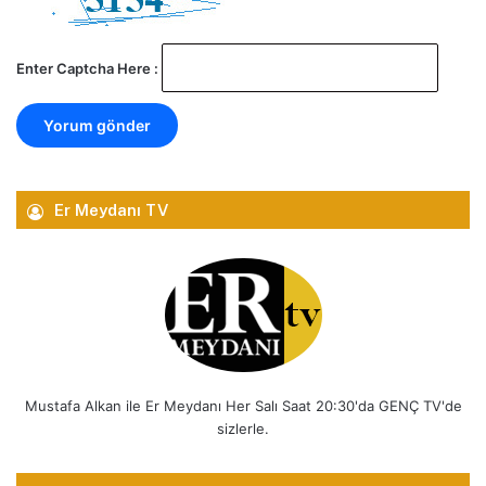
Enter Captcha Here :
Er Meydanı TV
Mustafa Alkan ile Er Meydanı Her Salı Saat 20:30'da GENÇ TV'de
sizlerle.