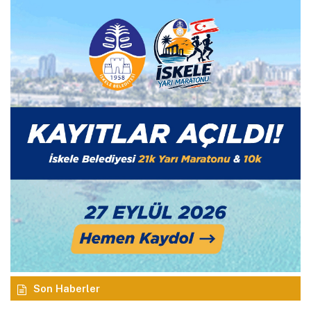
Son Haberler