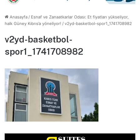
Anasayfa
/
Esnaf ve Zanaatkarlar Odası: Et fiyatları yükseliyor,
halk Güney Kıbrıs’a yöneliyor!
/
v2yd-basketbol-spor1_1741708982
v2yd-basketbol-
spor1_1741708982