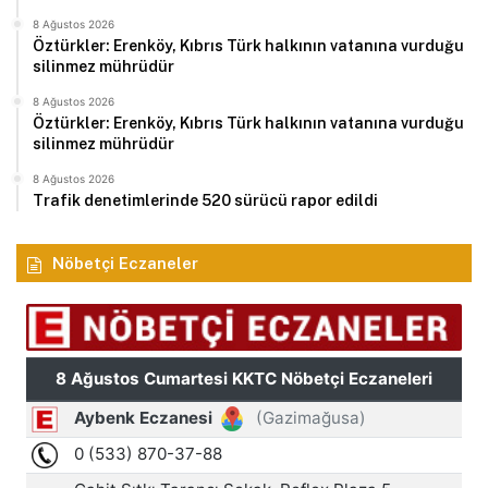
8 Ağustos 2026
Öztürkler: Erenköy, Kıbrıs Türk halkının vatanına vurduğu
silinmez mührüdür
8 Ağustos 2026
Öztürkler: Erenköy, Kıbrıs Türk halkının vatanına vurduğu
silinmez mührüdür
8 Ağustos 2026
Trafik denetimlerinde 520 sürücü rapor edildi
Nöbetçi Eczaneler