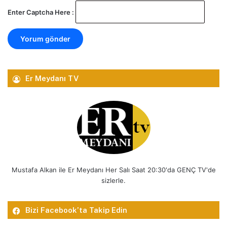
Enter Captcha Here :
Er Meydanı TV
Mustafa Alkan ile Er Meydanı Her Salı Saat 20:30'da GENÇ TV'de
sizlerle.
Bizi Facebook’ta Takip Edin