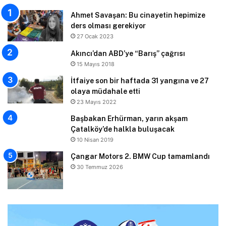
Ahmet Savaşan: Bu cinayetin hepimize
ders olması gerekiyor
27 Ocak 2023
Akıncı’dan ABD’ye “Barış” çağrısı
15 Mayıs 2018
İtfaiye son bir haftada 31 yangına ve 27
olaya müdahale etti
23 Mayıs 2022
Başbakan Erhürman, yarın akşam
Çatalköy’de halkla buluşacak
10 Nisan 2019
Çangar Motors 2. BMW Cup tamamlandı
30 Temmuz 2026