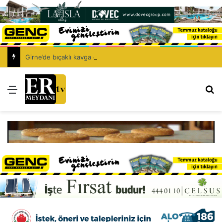
Girne’de bıçaklı kavga can aldı: 40 yaşındaki adam yaşamını yitirdi
Menü
Ar