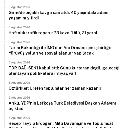
6 Ağustos 2026
Girne’de bıçaklı kavga can aldı: 40 yaşındaki adam
yaşamını yitirdi
6 Ağustos 2026
Haftalık trafik raporu: 73 kaza, 1 ölü, 21 yaralı
6 Ağustos 2026
Tarım Bakanlığı ile İMO’dan Anı Ormanı için iş birliği:
Yürüyüş yolları ve sosyal alanlar yapılacak
6 Ağustos 2026
TDP, DAÜ-SEN’i kabul etti: Günü kurtaran değil, geleceği
planlayan politikalara ihtiyaç var!
6 Ağustos 2026
Öztürkler: Üreten toplumlar her zaman kazanır
6 Ağustos 2026
Arıklı, YDP’nin Lefkoşa Türk Belediyesi Başkan Adayını
açıkladı
6 Ağustos 2026
Recep Tayyip Erdoğan: Millî Dayanışma ve Toplumsal