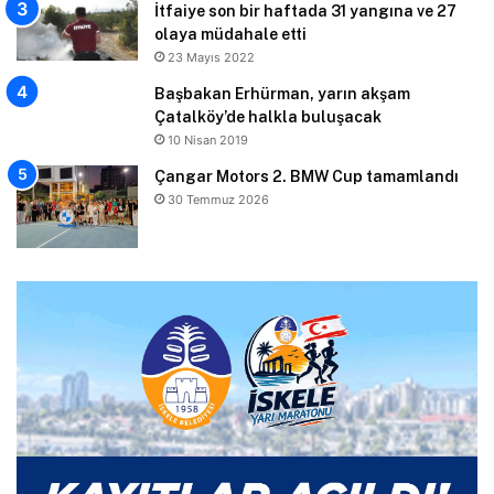
İtfaiye son bir haftada 31 yangına ve 27
olaya müdahale etti
23 Mayıs 2022
Başbakan Erhürman, yarın akşam
Çatalköy’de halkla buluşacak
10 Nisan 2019
Çangar Motors 2. BMW Cup tamamlandı
30 Temmuz 2026