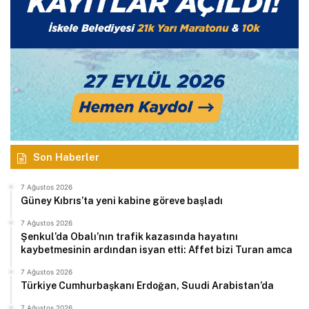
Son Haberler
7 Ağustos 2026
Güney Kıbrıs’ta yeni kabine göreve başladı
7 Ağustos 2026
Şenkul’da Obalı’nın trafik kazasında hayatını
kaybetmesinin ardından isyan etti: Affet bizi Turan amca
7 Ağustos 2026
Türkiye Cumhurbaşkanı Erdoğan, Suudi Arabistan’da
7 Ağustos 2026