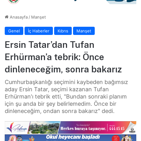
Anasayfa
/
Manşet
Genel
İç Haberler
Kıbrıs
Manşet
Ersin Tatar’dan Tufan
Erhürman’a tebrik: Önce
dinleneceğim, sonra bakarız
Cumhurbaşkanlığı seçimini kaybeden bağımsız
aday Ersin Tatar, seçimi kazanan Tufan
Erhürman'ı tebrik etti, "Bundan sonraki planım
için şu anda bir şey belirlemedim. Önce bir
dinleneceğim, ondan sonra bakarız" dedi.