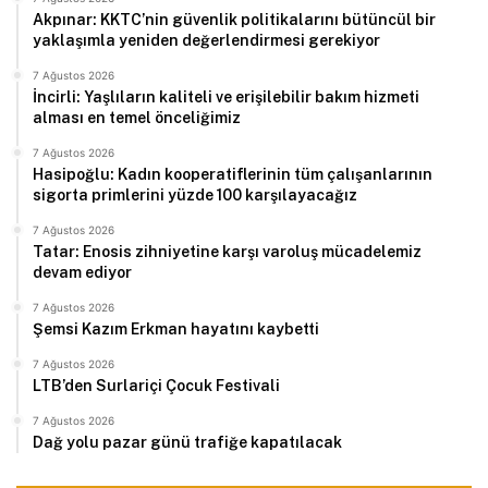
Akpınar: KKTC’nin güvenlik politikalarını bütüncül bir
yaklaşımla yeniden değerlendirmesi gerekiyor
7 Ağustos 2026
İncirli: Yaşlıların kaliteli ve erişilebilir bakım hizmeti
alması en temel önceliğimiz
7 Ağustos 2026
Hasipoğlu: Kadın kooperatiflerinin tüm çalışanlarının
sigorta primlerini yüzde 100 karşılayacağız
7 Ağustos 2026
Tatar: Enosis zihniyetine karşı varoluş mücadelemiz
devam ediyor
7 Ağustos 2026
Şemsi Kazım Erkman hayatını kaybetti
7 Ağustos 2026
LTB’den Surlariçi Çocuk Festivali
7 Ağustos 2026
Dağ yolu pazar günü trafiğe kapatılacak