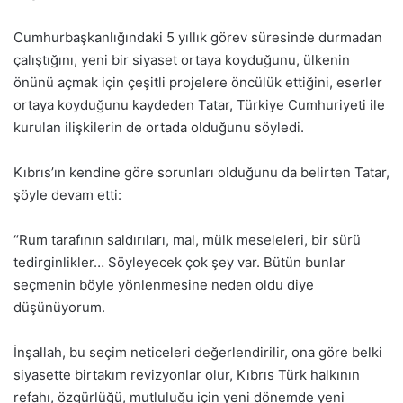
Cumhurbaşkanlığındaki 5 yıllık görev süresinde durmadan
çalıştığını, yeni bir siyaset ortaya koyduğunu, ülkenin
önünü açmak için çeşitli projelere öncülük ettiğini, eserler
ortaya koyduğunu kaydeden Tatar, Türkiye Cumhuriyeti ile
kurulan ilişkilerin de ortada olduğunu söyledi.
Kıbrıs’ın kendine göre sorunları olduğunu da belirten Tatar,
şöyle devam etti:
“Rum tarafının saldırıları, mal, mülk meseleleri, bir sürü
tedirginlikler… Söyleyecek çok şey var. Bütün bunlar
seçmenin böyle yönlenmesine neden oldu diye
düşünüyorum.
İnşallah, bu seçim neticeleri değerlendirilir, ona göre belki
siyasette birtakım revizyonlar olur, Kıbrıs Türk halkının
refahı, özgürlüğü, mutluluğu için yeni dönemde yeni