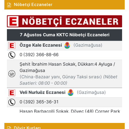
Nöbetçi Eczaneler
Döviz Kurları