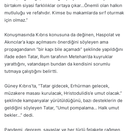
birtakım siyasi farklılıklar ortaya çıkar…Önemli olan halkın
mutluluğu ve refahıdır. Kimse bu makamlarda sırf oturmak
için olmaz.”
Konuşmasında Kıbrıs konusuna da değinen, Haspolat ve
Akıncılar’a kapı açılmasını önerdiğini söyleyen ama
propagandanın “bir kapı bile açamadı” şeklinde yapıldığını
ifade eden Tatar, Rum tarafının Metehan’da kuyruklar
yarattığını, vatandaşın bundan da kendisini sorumlu
tutmaya çalıştığını belirtti.
Güney Kıbrıs’ta, “Tatar gidecek, Erhürman gelecek,
müzakere masası kurulacak, Hristodulidis’e umut olacak.”
şeklinde kampanyalar yürütüldüğünü, bazı desteklerin de
geldiğini söyleyen Tatar, “Umut pompalama… Halk umut
bekler…” dedi.
Pandemi, deprem, savaşlar ve her türlü felakete rağmen