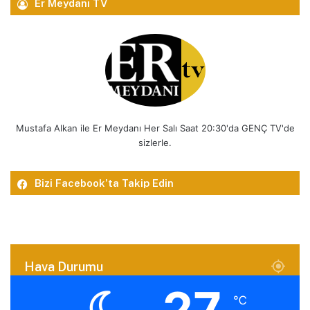
Er Meydanı TV
Mustafa Alkan ile Er Meydanı Her Salı Saat 20:30'da GENÇ TV'de
sizlerle.
Bizi Facebook’ta Takip Edin
Hava Durumu
27
℃