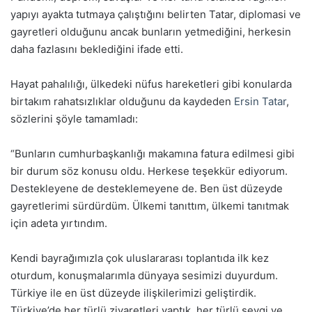
yapıyı ayakta tutmaya çalıştığını belirten Tatar, diplomasi ve
gayretleri olduğunu ancak bunların yetmediğini, herkesin
daha fazlasını beklediğini ifade etti.
Hayat pahalılığı, ülkedeki nüfus hareketleri gibi konularda
birtakım rahatsızlıklar olduğunu da kaydeden
Ersin Tatar
,
sözlerini şöyle tamamladı:
“Bunların cumhurbaşkanlığı makamına fatura edilmesi gibi
bir durum söz konusu oldu. Herkese teşekkür ediyorum.
Destekleyene de desteklemeyene de. Ben üst düzeyde
gayretlerimi sürdürdüm. Ülkemi tanıttım, ülkemi tanıtmak
için adeta yırtındım.
Kendi bayrağımızla çok uluslararası toplantıda ilk kez
oturdum, konuşmalarımla dünyaya sesimizi duyurdum.
Türkiye ile en üst düzeyde ilişkilerimizi geliştirdik.
Türkiye’de her türlü ziyaretleri yaptık, her türlü sevgi ve