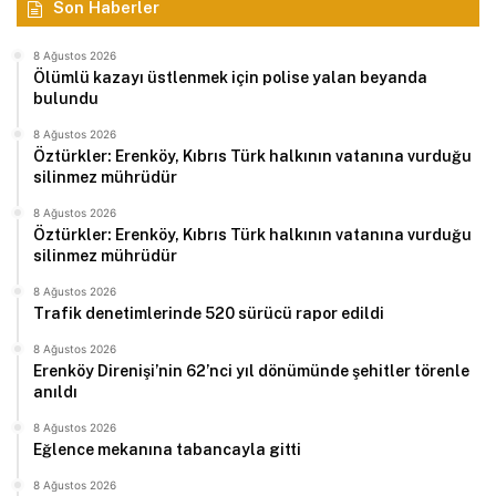
Son Haberler
8 Ağustos 2026
Ölümlü kazayı üstlenmek için polise yalan beyanda
bulundu
8 Ağustos 2026
Öztürkler: Erenköy, Kıbrıs Türk halkının vatanına vurduğu
silinmez mührüdür
8 Ağustos 2026
Öztürkler: Erenköy, Kıbrıs Türk halkının vatanına vurduğu
silinmez mührüdür
8 Ağustos 2026
Trafik denetimlerinde 520 sürücü rapor edildi
8 Ağustos 2026
Erenköy Direnişi’nin 62’nci yıl dönümünde şehitler törenle
anıldı
8 Ağustos 2026
Eğlence mekanına tabancayla gitti
8 Ağustos 2026