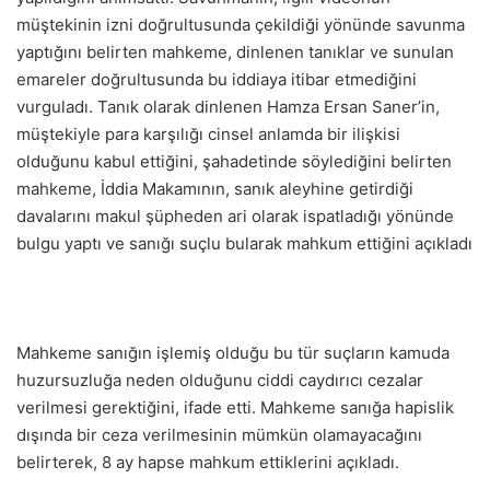
müştekinin izni doğrultusunda çekildiği yönünde savunma
yaptığını belirten mahkeme, dinlenen tanıklar ve sunulan
emareler doğrultusunda bu iddiaya itibar etmediğini
vurguladı. Tanık olarak dinlenen Hamza Ersan Saner’in,
müştekiyle para karşılığı cinsel anlamda bir ilişkisi
olduğunu kabul ettiğini, şahadetinde söylediğini belirten
mahkeme, İddia Makamının, sanık aleyhine getirdiği
davalarını makul şüpheden ari olarak ispatladığı yönünde
bulgu yaptı ve sanığı suçlu bularak mahkum ettiğini açıkladı
Mahkeme sanığın işlemiş olduğu bu tür suçların kamuda
huzursuzluğa neden olduğunu ciddi caydırıcı cezalar
verilmesi gerektiğini, ifade etti. Mahkeme sanığa hapislik
dışında bir ceza verilmesinin mümkün olamayacağını
belirterek, 8 ay hapse mahkum ettiklerini açıkladı.