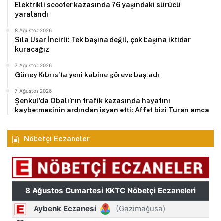
Elektrikli scooter kazasında 76 yaşındaki sürücü
yaralandı
8 Ağustos 2026
Sıla Usar İncirli: Tek başına değil, çok başına iktidar
kuracağız
7 Ağustos 2026
Güney Kıbrıs’ta yeni kabine göreve başladı
7 Ağustos 2026
Şenkul’da Obalı’nın trafik kazasında hayatını
kaybetmesinin ardından isyan etti: Affet bizi Turan amca
Nöbetçi Eczaneler