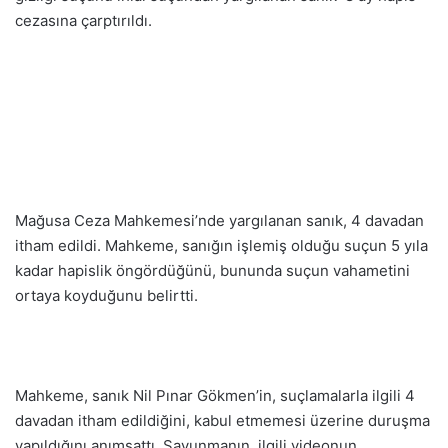
cezasına çarptırıldı.
Mağusa Ceza Mahkemesi’nde yargılanan sanık, 4 davadan
itham edildi. Mahkeme, sanığın işlemiş olduğu suçun 5 yıla
kadar hapislik öngördüğünü, bununda suçun vahametini
ortaya koyduğunu belirtti.
Mahkeme, sanık Nil Pınar Gökmen’in, suçlamalarla ilgili 4
davadan itham edildiğini, kabul etmemesi üzerine duruşma
yapıldığını anımsattı. Savunmanın, ilgili videonun