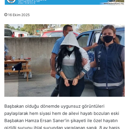
16 Ekim 2025
Başbakan olduğu dönemde uygunsuz görüntüleri
paylaşılarak hem siyasi hem de ailevi hayatı bozulan eski
Başbakan Hamza Ersan Saner’in şikayeti ile özel hayatın
gizliği suçunu ihlal suçundan yargılanan sanık 8 ay hapis