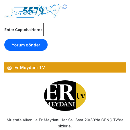
Enter Captcha Here :
Er Meydanı TV
Mustafa Alkan ile Er Meydanı Her Salı Saat 20:30'da GENÇ TV'de
sizlerle.