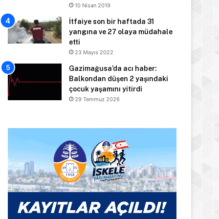
10 Nisan 2019
İtfaiye son bir haftada 31
yangına ve 27 olaya müdahale
etti
23 Mayıs 2022
Gazimağusa’da acı haber:
Balkondan düşen 2 yaşındaki
çocuk yaşamını yitirdi
29 Temmuz 2026