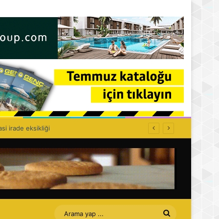
olitikası kurulamaz!
Arama