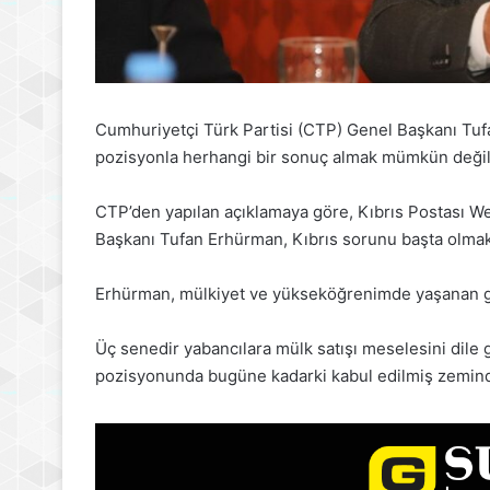
Cumhuriyetçi Türk Partisi (CTP) Genel Başkanı Tufa
pozisyonla herhangi bir sonuç almak mümkün değil
CTP’den yapılan açıklamaya göre, Kıbrıs Postası We
Başkanı Tufan Erhürman, Kıbrıs sorunu başta olma
Erhürman, mülkiyet ve yükseköğrenimde yaşanan gel
Üç senedir yabancılara mülk satışı meselesini dile 
pozisyonunda bugüne kadarki kabul edilmiş zemin