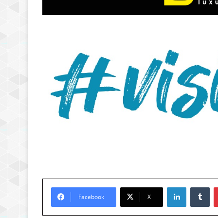
LinkedIn
Tu
Facebook
X