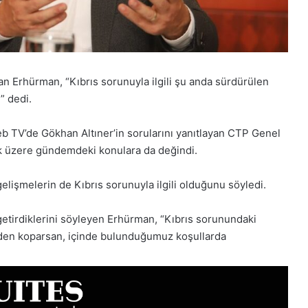
n Erhürman, “Kıbrıs sorunuyla ilgili şu anda sürdürülen
” dedi.
b TV’de Gökhan Altıner’in sorularını yanıtlayan CTP Genel
k üzere gündemdeki konulara da değindi.
işmelerin de Kıbrıs sorunuyla ilgili olduğunu söyledi.
getirdiklerini söyleyen Erhürman, “Kıbrıs sorunundaki
den koparsan, içinde bulunduğumuz koşullarda