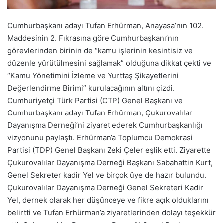
Cumhurbaşkanı adayı Tufan Erhürman, Anayasa’nın 102.
Maddesinin 2. Fıkrasına göre Cumhurbaşkanı’nın
görevlerinden birinin de “kamu işlerinin kesintisiz ve
düzenle yürütülmesini sağlamak” olduğuna dikkat çekti ve
“Kamu Yönetimini İzleme ve Yurttaş Şikayetlerini
Değerlendirme Birimi” kurulacağının altını çizdi.
Cumhuriyetçi Türk Partisi (CTP) Genel Başkanı ve
Cumhurbaşkanı adayı Tufan Erhürman, Çukurovalılar
Dayanışma Derneği’ni ziyaret ederek Cumhurbaşkanlığı
vizyonunu paylaştı. Erhürman’a Toplumcu Demokrasi
Partisi (TDP) Genel Başkanı Zeki Çeler eşlik etti. Ziyarette
Çukurovalılar Dayanışma Derneği Başkanı Sabahattin Kurt,
Genel Sekreter kadir Yel ve birçok üye de hazır bulundu.
Çukurovalılar Dayanışma Derneği Genel Sekreteri Kadir
Yel, dernek olarak her düşünceye ve fikre açık olduklarını
belirtti ve Tufan Erhürman’a ziyaretlerinden dolayı teşekkür