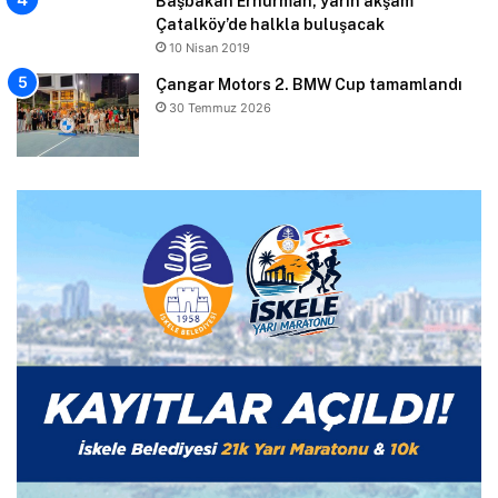
Başbakan Erhürman, yarın akşam
Çatalköy’de halkla buluşacak
10 Nisan 2019
Çangar Motors 2. BMW Cup tamamlandı
30 Temmuz 2026