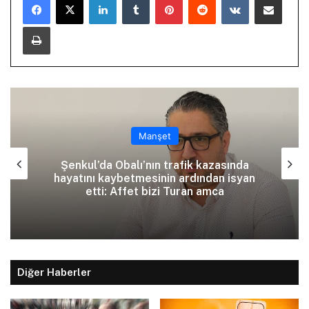
Yazdır
Manşet
Şenkul’da Obalı’nın trafik kazasında
hayatını kaybetmesinin ardından isyan
etti: Affet bizi Turan amca
Diğer Haberler