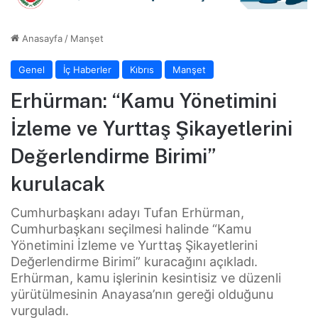
Anasayfa
/
Manşet
Genel
İç Haberler
Kıbrıs
Manşet
Erhürman: “Kamu Yönetimini
İzleme ve Yurttaş Şikayetlerini
Değerlendirme Birimi”
kurulacak
Cumhurbaşkanı adayı Tufan Erhürman,
Cumhurbaşkanı seçilmesi halinde “Kamu
Yönetimini İzleme ve Yurttaş Şikayetlerini
Değerlendirme Birimi” kuracağını açıkladı.
Erhürman, kamu işlerinin kesintisiz ve düzenli
yürütülmesinin Anayasa’nın gereği olduğunu
vurguladı.