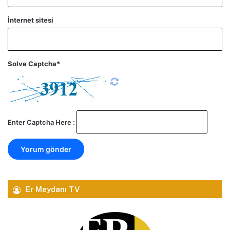
İnternet sitesi
Solve Captcha*
Enter Captcha Here :
Er Meydanı TV