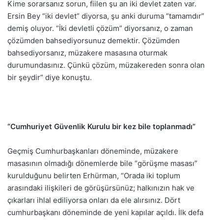
Kime sorarsanız sorun, fiilen şu an iki devlet zaten var.
Ersin Bey “iki devlet” diyorsa, şu anki duruma “tamamdır”
demiş oluyor. “İki devletli çözüm” diyorsanız, o zaman
çözümden bahsediyorsunuz demektir. Çözümden
bahsediyorsanız, müzakere masasına oturmak
durumundasınız. Çünkü çözüm, müzakereden sonra olan
bir şeydir” diye konuştu.
“Cumhuriyet Güvenlik Kurulu bir kez bile toplanmadı”
Geçmiş Cumhurbaşkanları döneminde, müzakere
masasının olmadığı dönemlerde bile “görüşme masası”
kurulduğunu belirten Erhürman, “Orada iki toplum
arasındaki ilişkileri de görüşürsünüz; halkınızın hak ve
çıkarları ihlal ediliyorsa onları da ele alırsınız. Dört
cumhurbaşkanı döneminde de yeni kapılar açıldı. İlk defa