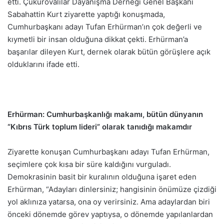
etti. Çukurovalılar Dayanışma Derneği Genel Başkanı
Sabahattin Kurt ziyarette yaptığı konuşmada,
Cumhurbaşkanı adayı Tufan Erhürman’ın çok değerli ve
kıymetli bir insan olduğuna dikkat çekti. Erhürman’a
başarılar dileyen Kurt, dernek olarak bütün görüşlere açık
olduklarını ifade etti.
Erhürman: Cumhurbaşkanlığı makamı, bütün dünyanın
“Kıbrıs Türk toplum lideri” olarak tanıdığı makamdır
Ziyarette konuşan Cumhurbaşkanı adayı Tufan Erhürman,
seçimlere çok kısa bir süre kaldığını vurguladı.
Demokrasinin basit bir kuralının olduğuna işaret eden
Erhürman, “Adayları dinlersiniz; hangisinin önümüze çizdiği
yol aklınıza yatarsa, ona oy verirsiniz. Ama adaylardan biri
önceki dönemde görev yaptıysa, o dönemde yapılanlardan