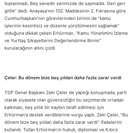
toplanmadı. Beş senedir yerimizde de saymadık. Geri geri
gittik” dedi. Anayasa’nın 102. Maddesinin 2. Fıkrasına göre
Cumhurbaşkanı’nın görevlerinden birinin de “kamu
işlerinin kesintisiz ve düzenle yürütülmesini sağlamak”
olduğuna dikkat çeken Erhürman, “Kamu Yönetimini İzleme
ve Yurttaş Şikayetlerini Değerlendirme Birimi”
kurulacağının altını çizdi.
Çeler: Bu dönem bize beş yıldan daha fazla zarar verdi
TDP Genel Başkanı Zeki Çeler de yaptığı konuşmada, parti
olarak siyasete olan güvensizliğin bu seçimlerde ortadan
kalkması, beş yıllık bir kaybın telafi edilmesi için
Erhürman’a destek verdiklerine vurgu yaptı. Zeki Çeler, “Bu
dönem bize beş yıldan daha fazla zarar verdi” ifadelerini
kullandı. Tufan Erhürman’ın hukuk, diplomasi ve Kıbrıs