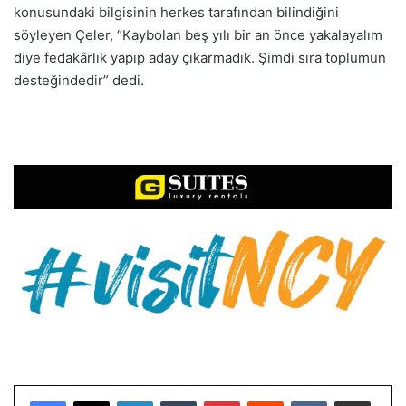
konusundaki bilgisinin herkes tarafından bilindiğini
söyleyen Çeler, “Kaybolan beş yılı bir an önce yakalayalım
diye fedakârlık yapıp aday çıkarmadık. Şimdi sıra toplumun
desteğindedir” dedi.
LinkedIn
Tumblr
Pinterest
Reddit
VKontakte
E-Posta ile paylaş