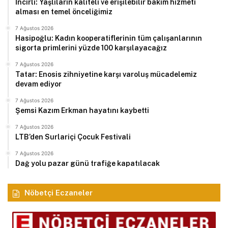
İncirli: Yaşlıların kaliteli ve erişilebilir bakım hizmeti
alması en temel önceliğimiz
7 Ağustos 2026
Hasipoğlu: Kadın kooperatiflerinin tüm çalışanlarının
sigorta primlerini yüzde 100 karşılayacağız
7 Ağustos 2026
Tatar: Enosis zihniyetine karşı varoluş mücadelemiz
devam ediyor
7 Ağustos 2026
Şemsi Kazım Erkman hayatını kaybetti
7 Ağustos 2026
LTB’den Surlariçi Çocuk Festivali
7 Ağustos 2026
Dağ yolu pazar günü trafiğe kapatılacak
Nöbetçi Eczaneler