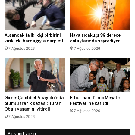
Alsancak’ta iki kişi birbirini
Hava sıcaklığı 39 derece
kırık içki bardağıyla darp etti
dolaylarında seyrediyor
7 Ağustos 2026
7 Ağustos 2026
Girne-Çamlıbel Anayolu’nda
Erhürman, 11’inci Meşale
ölümlü trafik kazası: Turan
Festivali’ne katıldı
Obalı yaşamını yitirdi!
7 Ağustos 2026
7 Ağustos 2026
Bir yanıt yazın