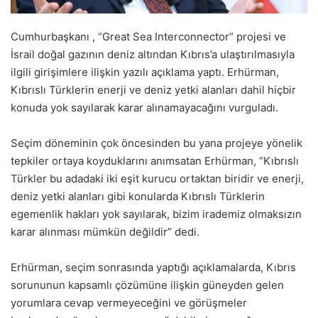
Cumhurbaşkanı , “Great Sea Interconnector” projesi ve
İsrail doğal gazının deniz altından Kıbrıs’a ulaştırılmasıyla
ilgili girişimlere ilişkin yazılı açıklama yaptı. Erhürman,
Kıbrıslı Türklerin enerji ve deniz yetki alanları dahil hiçbir
konuda yok sayılarak karar alınamayacağını vurguladı.
Seçim döneminin çok öncesinden bu yana projeye yönelik
tepkiler ortaya koyduklarını anımsatan Erhürman, “Kıbrıslı
Türkler bu adadaki iki eşit kurucu ortaktan biridir ve enerji,
deniz yetki alanları gibi konularda Kıbrıslı Türklerin
egemenlik hakları yok sayılarak, bizim irademiz olmaksızın
karar alınması mümkün değildir” dedi.
Erhürman, seçim sonrasında yaptığı açıklamalarda, Kıbrıs
sorununun kapsamlı çözümüne ilişkin güneyden gelen
yorumlara cevap vermeyeceğini ve görüşmeler