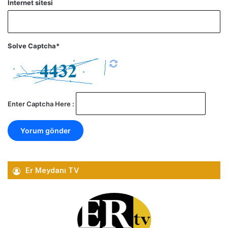
İnternet sitesi
Solve Captcha*
Enter Captcha Here :
Er Meydanı TV