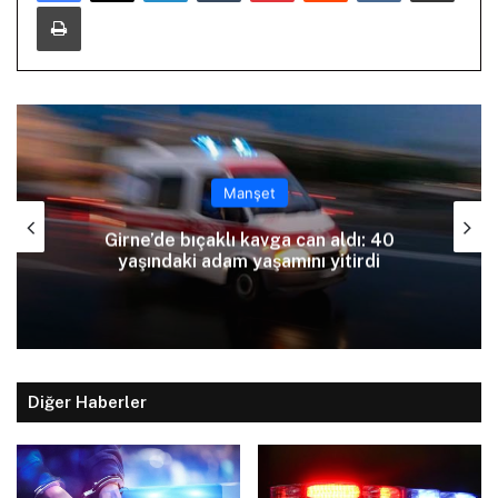
Yazdır
Manşet
Girne’de bıçaklı kavga can aldı: 40
yaşındaki adam yaşamını yitirdi
Diğer Haberler