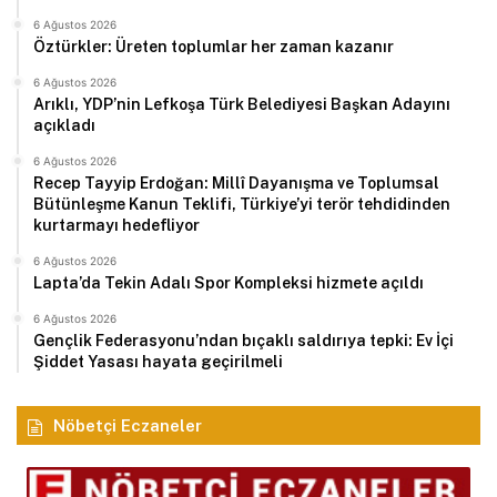
6 Ağustos 2026
Öztürkler: Üreten toplumlar her zaman kazanır
6 Ağustos 2026
Arıklı, YDP’nin Lefkoşa Türk Belediyesi Başkan Adayını
açıkladı
6 Ağustos 2026
Recep Tayyip Erdoğan: Millî Dayanışma ve Toplumsal
Bütünleşme Kanun Teklifi, Türkiye’yi terör tehdidinden
kurtarmayı hedefliyor
6 Ağustos 2026
Lapta’da Tekin Adalı Spor Kompleksi hizmete açıldı
6 Ağustos 2026
Gençlik Federasyonu’ndan bıçaklı saldırıya tepki: Ev İçi
Şiddet Yasası hayata geçirilmeli
Nöbetçi Eczaneler