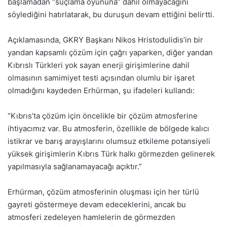
başlamadan “suçlama oyununa” dahil olmayacağını
söylediğini hatırlatarak, bu duruşun devam ettiğini belirtti.
Açıklamasında, GKRY Başkanı Nikos Hristodulidis’in bir
yandan kapsamlı çözüm için çağrı yaparken, diğer yandan
Kıbrıslı Türkleri yok sayan enerji girişimlerine dahil
olmasının samimiyet testi açısından olumlu bir işaret
olmadığını kaydeden Erhürman, şu ifadeleri kullandı:
“Kıbrıs’ta çözüm için öncelikle bir çözüm atmosferine
ihtiyacımız var. Bu atmosferin, özellikle de bölgede kalıcı
istikrar ve barış arayışlarını olumsuz etkileme potansiyeli
yüksek girişimlerin Kıbrıs Türk halkı görmezden gelinerek
yapılmasıyla sağlanamayacağı açıktır.”
Erhürman, çözüm atmosferinin oluşması için her türlü
gayreti göstermeye devam edeceklerini, ancak bu
atmosferi zedeleyen hamlelerin de görmezden