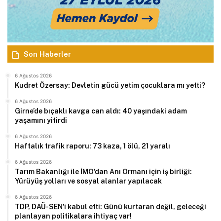
Son Haberler
6 Ağustos 2026
Kudret Özersay: Devletin gücü yetim çocuklara mı yetti?
6 Ağustos 2026
Girne’de bıçaklı kavga can aldı: 40 yaşındaki adam
yaşamını yitirdi
6 Ağustos 2026
Haftalık trafik raporu: 73 kaza, 1 ölü, 21 yaralı
6 Ağustos 2026
Tarım Bakanlığı ile İMO’dan Anı Ormanı için iş birliği:
Yürüyüş yolları ve sosyal alanlar yapılacak
6 Ağustos 2026
TDP, DAÜ-SEN’i kabul etti: Günü kurtaran değil, geleceği
planlayan politikalara ihtiyaç var!