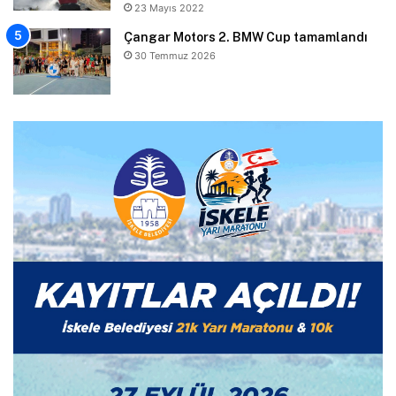
23 Mayıs 2022
Çangar Motors 2. BMW Cup tamamlandı
30 Temmuz 2026