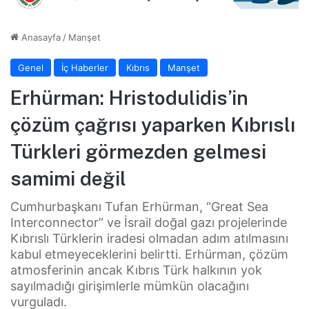
Anasayfa
/
Manşet
Genel
İç Haberler
Kıbrıs
Manşet
Erhürman: Hristodulidis’in
çözüm çağrısı yaparken Kıbrıslı
Türkleri görmezden gelmesi
samimi değil
Cumhurbaşkanı Tufan Erhürman, “Great Sea
Interconnector” ve İsrail doğal gazı projelerinde
Kıbrıslı Türklerin iradesi olmadan adım atılmasını
kabul etmeyeceklerini belirtti. Erhürman, çözüm
atmosferinin ancak Kıbrıs Türk halkının yok
sayılmadığı girişimlerle mümkün olacağını
vurguladı.