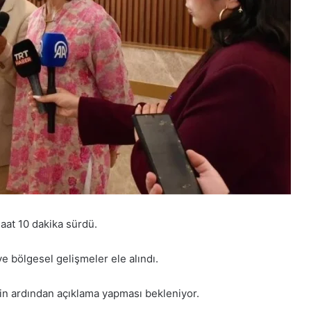
aat 10 dakika sürdü.
e bölgesel gelişmeler ele alındı.
in ardından açıklama yapması bekleniyor.