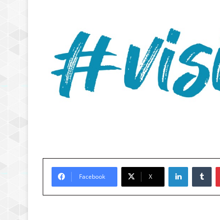
LinkedIn
Tu
Facebook
X