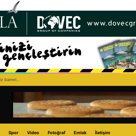
siz ikamet…
Spor
Video
Fotoğraf
Emlak
İletişim