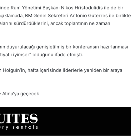
nde Rum Yönetimi Başkanı Nikos Hristodulidis ile de bir
çıklamada, BM Genel Sekreteri Antonio Guterres ile birlikte
malarını sürdürdüklerini, ancak toplantının ne zaman
ın duyurulacağı genişletilmiş bir konferansın hazırlanması
tiyatlı iyimser” olduğunu ifade etmişti.
Holguín’in, hafta içerisinde liderlerle yeniden bir araya
e Atina’ya geçecek.