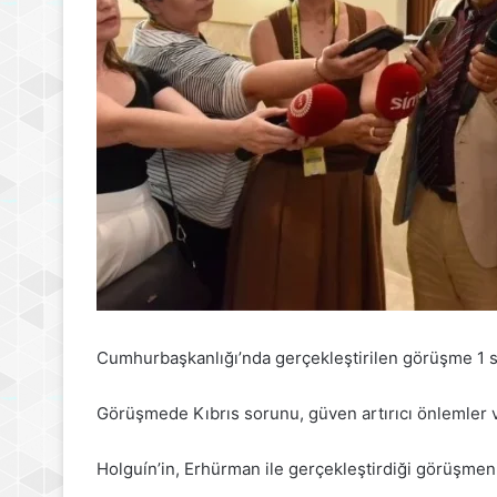
Cumhurbaşkanlığı’nda gerçekleştirilen görüşme 1 s
Görüşmede Kıbrıs sorunu, güven artırıcı önlemler v
Holguín’in, Erhürman ile gerçekleştirdiği görüşmen