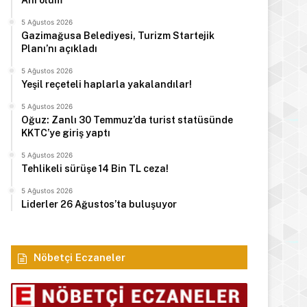
Ani ölüm
5 Ağustos 2026
Gazimağusa Belediyesi, Turizm Startejik
Planı’nı açıkladı
5 Ağustos 2026
Yeşil reçeteli haplarla yakalandılar!
5 Ağustos 2026
Oğuz: Zanlı 30 Temmuz’da turist statüsünde
KKTC’ye giriş yaptı
5 Ağustos 2026
Tehlikeli sürüşe 14 Bin TL ceza!
5 Ağustos 2026
Liderler 26 Ağustos’ta buluşuyor
Nöbetçi Eczaneler