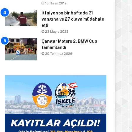
10 Nisan 2019
İtfaiye son bir haftada 31
yangına ve 27 olaya müdahale
etti
23 Mayıs 2022
Çangar Motors 2. BMW Cup
tamamlandı
30 Temmuz 2026