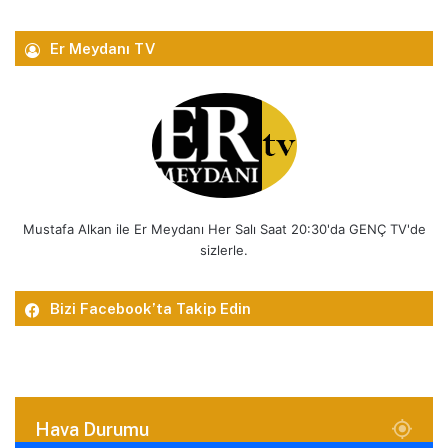
Er Meydanı TV
Mustafa Alkan ile Er Meydanı Her Salı Saat 20:30'da GENÇ TV'de
sizlerle.
Bizi Facebook’ta Takip Edin
Hava Durumu