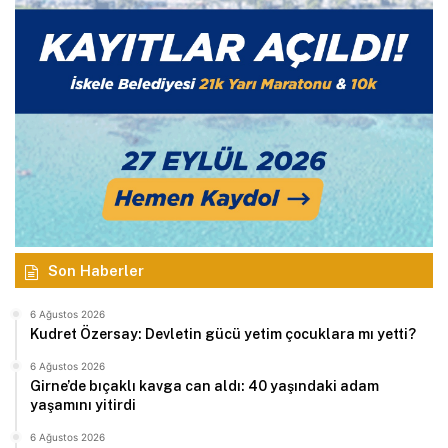
Son Haberler
6 Ağustos 2026
Kudret Özersay: Devletin gücü yetim çocuklara mı yetti?
6 Ağustos 2026
Girne’de bıçaklı kavga can aldı: 40 yaşındaki adam
yaşamını yitirdi
6 Ağustos 2026