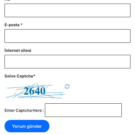
E-posta
*
İnternet sitesi
Solve Captcha*
Enter Captcha Here :