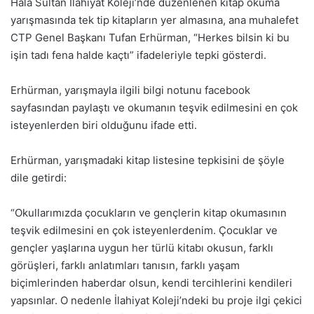
Hala Sultan İlahiyat Koleji’nde düzenlenen kitap okuma
yarışmasında tek tip kitapların yer almasına, ana muhalefet
CTP Genel Başkanı Tufan Erhürman, “Herkes bilsin ki bu
işin tadı fena halde kaçtı” ifadeleriyle tepki gösterdi.
Erhürman, yarışmayla ilgili bilgi notunu facebook
sayfasından paylaştı ve okumanın teşvik edilmesini en çok
isteyenlerden biri olduğunu ifade etti.
Erhürman, yarışmadaki kitap listesine tepkisini de şöyle
dile getirdi:
“Okullarımızda çocukların ve gençlerin kitap okumasının
teşvik edilmesini en çok isteyenlerdenim. Çocuklar ve
gençler yaşlarına uygun her türlü kitabı okusun, farklı
görüşleri, farklı anlatımları tanısın, farklı yaşam
biçimlerinden haberdar olsun, kendi tercihlerini kendileri
yapsınlar. O nedenle İlahiyat Koleji’ndeki bu proje ilgi çekici