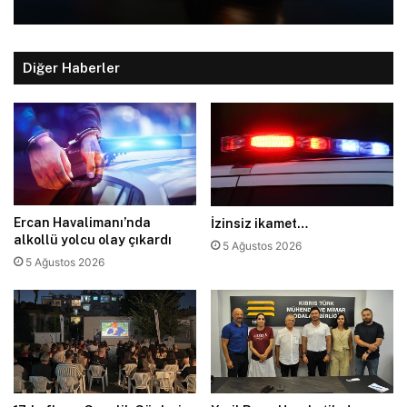
Diğer Haberler
Ercan Havalimanı’nda
İzinsiz ikamet…
alkollü yolcu olay çıkardı
5 Ağustos 2026
5 Ağustos 2026