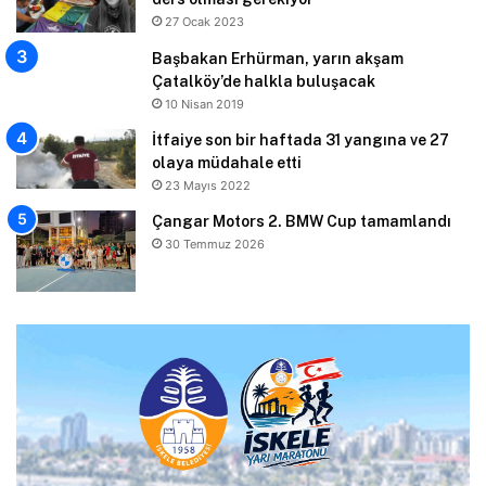
27 Ocak 2023
Başbakan Erhürman, yarın akşam
Çatalköy’de halkla buluşacak
10 Nisan 2019
İtfaiye son bir haftada 31 yangına ve 27
olaya müdahale etti
23 Mayıs 2022
Çangar Motors 2. BMW Cup tamamlandı
30 Temmuz 2026