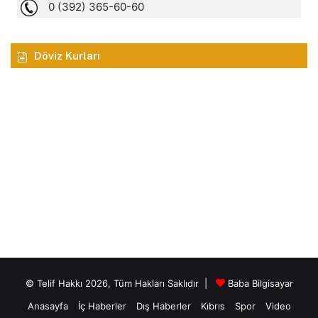
Döviz Kurları
© Telif Hakkı 2026, Tüm Hakları Saklıdır |
Baba Bilgisayar
Anasayfa
İç Haberler
Dış Haberler
Kıbrıs
Spor
Video