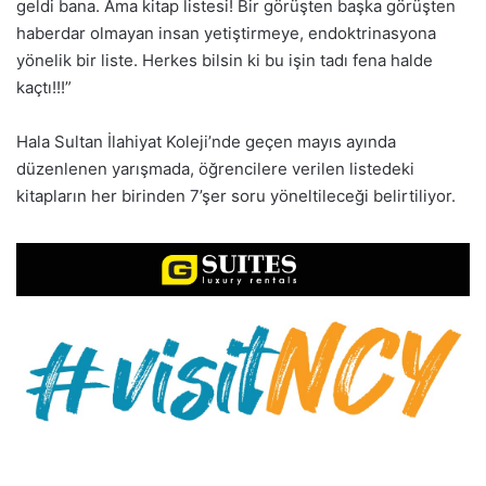
geldi bana. Ama kitap listesi! Bir görüşten başka görüşten
haberdar olmayan insan yetiştirmeye, endoktrinasyona
yönelik bir liste. Herkes bilsin ki bu işin tadı fena halde
kaçtı!!!”
Hala Sultan İlahiyat Koleji’nde geçen mayıs ayında
düzenlenen yarışmada, öğrencilere verilen listedeki
kitapların her birinden 7’şer soru yöneltileceği belirtiliyor.