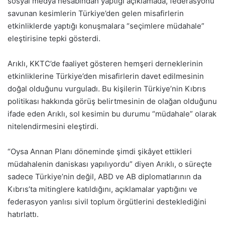
sosyal medya hesabından yaptığı açıklamada, federasyonu
savunan kesimlerin Türkiye’den gelen misafirlerin
etkinliklerde yaptığı konuşmalara “seçimlere müdahale”
eleştirisine tepki gösterdi.
Arıklı, KKTC’de faaliyet gösteren hemşeri derneklerinin
etkinliklerine Türkiye’den misafirlerin davet edilmesinin
doğal olduğunu vurguladı. Bu kişilerin Türkiye’nin Kıbrıs
politikası hakkında görüş belirtmesinin de olağan olduğunu
ifade eden Arıklı, sol kesimin bu durumu “müdahale” olarak
nitelendirmesini eleştirdi.
“Oysa Annan Planı döneminde şimdi şikâyet ettikleri
müdahalenin daniskası yapılıyordu” diyen Arıklı, o süreçte
sadece Türkiye’nin değil, ABD ve AB diplomatlarının da
Kıbrıs’ta mitinglere katıldığını, açıklamalar yaptığını ve
federasyon yanlısı sivil toplum örgütlerini desteklediğini
hatırlattı.