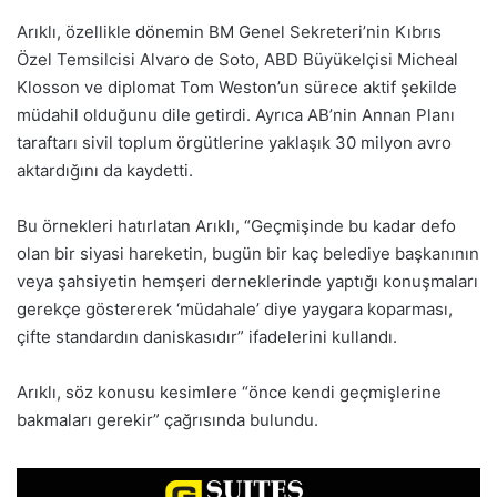
Arıklı, özellikle dönemin BM Genel Sekreteri’nin Kıbrıs
Özel Temsilcisi Alvaro de Soto, ABD Büyükelçisi Micheal
Klosson ve diplomat Tom Weston’un sürece aktif şekilde
müdahil olduğunu dile getirdi. Ayrıca AB’nin Annan Planı
taraftarı sivil toplum örgütlerine yaklaşık 30 milyon avro
aktardığını da kaydetti.
Bu örnekleri hatırlatan Arıklı, “Geçmişinde bu kadar defo
olan bir siyasi hareketin, bugün bir kaç belediye başkanının
veya şahsiyetin hemşeri derneklerinde yaptığı konuşmaları
gerekçe göstererek ‘müdahale’ diye yaygara koparması,
çifte standardın daniskasıdır” ifadelerini kullandı.
Arıklı, söz konusu kesimlere “önce kendi geçmişlerine
bakmaları gerekir” çağrısında bulundu.