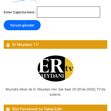
Enter Captcha Here :
Er Meydanı TV
Mustafa Alkan ile Er Meydanı Her Salı Saat 20:30'da GENÇ TV'de
sizlerle.
Bizi Facebook’ta Takip Edin