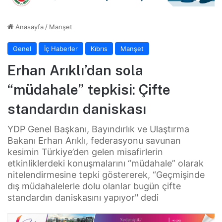
Anasayfa
/
Manşet
Genel
İç Haberler
Kıbrıs
Manşet
Erhan Arıklı’dan sola
“müdahale” tepkisi: Çifte
standardın daniskası
YDP Genel Başkanı, Bayındırlık ve Ulaştırma
Bakanı Erhan Arıklı, federasyonu savunan
kesimin Türkiye’den gelen misafirlerin
etkinliklerdeki konuşmalarını “müdahale” olarak
nitelendirmesine tepki göstererek, “Geçmişinde
dış müdahalelerle dolu olanlar bugün çifte
standardın daniskasını yapıyor" dedi