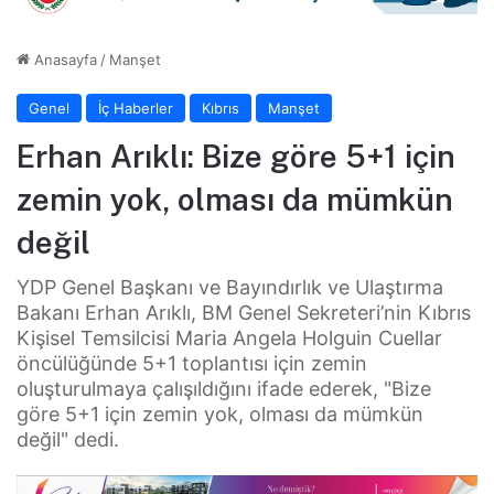
Anasayfa
/
Manşet
Genel
İç Haberler
Kıbrıs
Manşet
Erhan Arıklı: Bize göre 5+1 için
zemin yok, olması da mümkün
değil
YDP Genel Başkanı ve Bayındırlık ve Ulaştırma
Bakanı Erhan Arıklı, BM Genel Sekreteri’nin Kıbrıs
Kişisel Temsilcisi Maria Angela Holguin Cuellar
öncülüğünde 5+1 toplantısı için zemin
oluşturulmaya çalışıldığını ifade ederek, "Bize
göre 5+1 için zemin yok, olması da mümkün
değil" dedi.