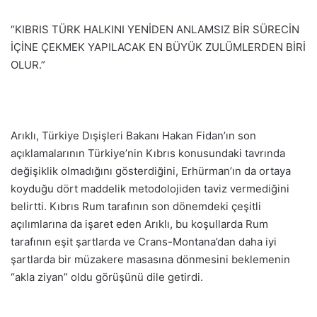
“KIBRIS TÜRK HALKINI YENİDEN ANLAMSIZ BİR SÜRECİN
İÇİNE ÇEKMEK YAPILACAK EN BÜYÜK ZULÜMLERDEN BİRİ
OLUR.”
Arıklı, Türkiye Dışişleri Bakanı Hakan Fidan’ın son
açıklamalarının Türkiye’nin Kıbrıs konusundaki tavrında
değişiklik olmadığını gösterdiğini, Erhürman’ın da ortaya
koyduğu dört maddelik metodolojiden taviz vermediğini
belirtti. Kıbrıs Rum tarafının son dönemdeki çeşitli
açılımlarına da işaret eden Arıklı, bu koşullarda Rum
tarafının eşit şartlarda ve Crans-Montana’dan daha iyi
şartlarda bir müzakere masasına dönmesini beklemenin
“akla ziyan” oldu görüşünü dile getirdi.