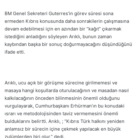
BM Genel Sekreteri Guterres’in görev süresi sona
ermeden Kıbrıs konusunda daha sonrakilerin çalışmasına
devam edebilmesi için en azından bir “kağıt” çıkarmak
istediğini anladığını söyleyen Arıklı, bunun zaman
kaybından başka bir sonuç doğurmayacağını düşündüğünü
ifade etti.
Arıklı, ucu açık bir görüşme sürecine girilmemesi ve
masaya hangi koşullarda oturulacağının ve masadan nasıl
kalkılacağının önceden bilinmesinin önemli olduğunu
vurgulayarak, Cumhurbaşkanı Erhürman’ın bu konudaki
ısrarı ve metodolojisinden taviz vermemesini önemli
bulduklarını belirtti. Arıklı, ; “Kıbrıs Türk halkını yeniden
anlamsız bir sürecin içine çekmek yapılacak en büyük
zulümlerden biri olur.” dedi.