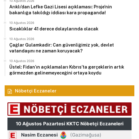
10 Ağustos 2026
Arıklı’dan Lefke Gazi Lisesi açıklaması: Proje’nin
bakanlığa takıldığı iddiası kara propaganda!
10 Ağustos 2026
Sıcaklıklar 41 derece dolaylarında olacak
10 Ağustos 2026
Çağlar Gulamkadir: Can güvenliğimiz yok, devlet
vatandaşını ne zaman koruyacak?
10 Ağustos 2026
Üstel: Fidan’ın açıklamaları Kıbrıs’ta gerçeklerin artık
görmezden gelinemeyeceğini ortaya koydu
Nöbetçi Eczaneler