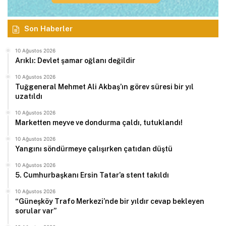
Son Haberler
10 Ağustos 2026
Arıklı: Devlet şamar oğlanı değildir
10 Ağustos 2026
Tuğgeneral Mehmet Ali Akbaş’ın görev süresi bir yıl
uzatıldı
10 Ağustos 2026
Marketten meyve ve dondurma çaldı, tutuklandı!
10 Ağustos 2026
Yangını söndürmeye çalışırken çatıdan düştü
10 Ağustos 2026
5. Cumhurbaşkanı Ersin Tatar’a stent takıldı
10 Ağustos 2026
“Güneşköy Trafo Merkezi’nde bir yıldır cevap bekleyen
sorular var”