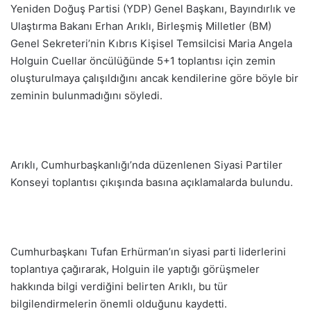
Yeniden Doğuş Partisi (YDP) Genel Başkanı, Bayındırlık ve
Ulaştırma Bakanı Erhan Arıklı, Birleşmiş Milletler (BM)
Genel Sekreteri’nin Kıbrıs Kişisel Temsilcisi Maria Angela
Holguin Cuellar öncülüğünde 5+1 toplantısı için zemin
oluşturulmaya çalışıldığını ancak kendilerine göre böyle bir
zeminin bulunmadığını söyledi.
Arıklı, Cumhurbaşkanlığı’nda düzenlenen Siyasi Partiler
Konseyi toplantısı çıkışında basına açıklamalarda bulundu.
Cumhurbaşkanı Tufan Erhürman’ın siyasi parti liderlerini
toplantıya çağırarak, Holguin ile yaptığı görüşmeler
hakkında bilgi verdiğini belirten Arıklı, bu tür
bilgilendirmelerin önemli olduğunu kaydetti.