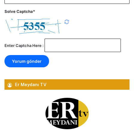
Solve Captcha*
Enter Captcha Here :
Er Meydanı TV