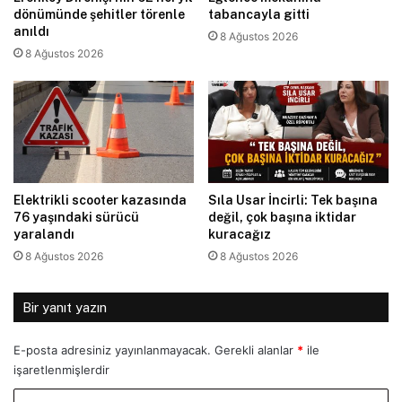
dönümünde şehitler törenle
tabancayla gitti
anıldı
8 Ağustos 2026
8 Ağustos 2026
Elektrikli scooter kazasında
Sıla Usar İncirli: Tek başına
76 yaşındaki sürücü
değil, çok başına iktidar
yaralandı
kuracağız
8 Ağustos 2026
8 Ağustos 2026
Bir yanıt yazın
E-posta adresiniz yayınlanmayacak.
Gerekli alanlar
*
ile
işaretlenmişlerdir
Y