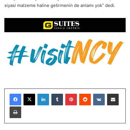
siyasi malzeme haline getirmenin de anlamı yok” dedi.
LinkedIn
Tumblr
Pinterest
Reddit
VKontakte
E-Posta ile paylaş
Yazdır