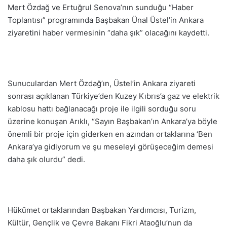
Mert Özdağ ve Ertuğrul Senova’nın sunduğu “Haber
Toplantısı” programında Başbakan Ünal Üstel’in Ankara
ziyaretini haber vermesinin “daha şık” olacağını kaydetti.
Sunuculardan Mert Özdağ’ın, Üstel’in Ankara ziyareti
sonrası açıklanan Türkiye’den Kuzey Kıbrıs’a gaz ve elektrik
kablosu hattı bağlanacağı proje ile ilgili sorduğu soru
üzerine konuşan Arıklı, “Sayın Başbakan’ın Ankara’ya böyle
önemli bir proje için giderken en azından ortaklarına ‘Ben
Ankara’ya gidiyorum ve şu meseleyi görüşeceğim demesi
daha şık olurdu” dedi.
Hükümet ortaklarından Başbakan Yardımcısı, Turizm,
Kültür, Gençlik ve Çevre Bakanı Fikri Ataoğlu’nun da