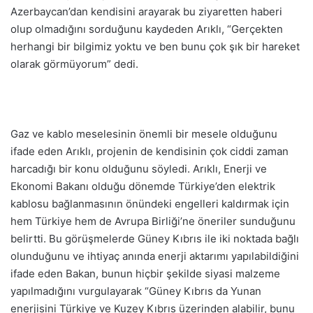
Azerbaycan’dan kendisini arayarak bu ziyaretten haberi
olup olmadığını sorduğunu kaydeden Arıklı, “Gerçekten
herhangi bir bilgimiz yoktu ve ben bunu çok şık bir hareket
olarak görmüyorum” dedi.
Gaz ve kablo meselesinin önemli bir mesele olduğunu
ifade eden Arıklı, projenin de kendisinin çok ciddi zaman
harcadığı bir konu olduğunu söyledi. Arıklı, Enerji ve
Ekonomi Bakanı olduğu dönemde Türkiye’den elektrik
kablosu bağlanmasının önündeki engelleri kaldırmak için
hem Türkiye hem de Avrupa Birliği’ne öneriler sunduğunu
belirtti. Bu görüşmelerde Güney Kıbrıs ile iki noktada bağlı
olunduğunu ve ihtiyaç anında enerji aktarımı yapılabildiğini
ifade eden Bakan, bunun hiçbir şekilde siyasi malzeme
yapılmadığını vurgulayarak “Güney Kıbrıs da Yunan
enerjisini Türkiye ve Kuzey Kıbrıs üzerinden alabilir, bunu