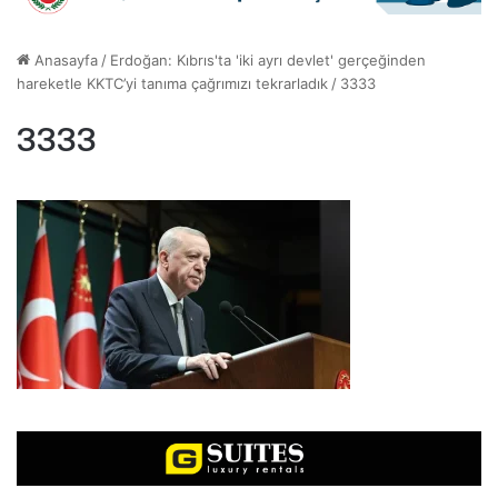
Anasayfa
/
Erdoğan: Kıbrıs'ta 'iki ayrı devlet' gerçeğinden
hareketle KKTC’yi tanıma çağrımızı tekrarladık
/
3333
3333