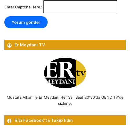
Enter Captcha Here :
Er Meydanı TV
Mustafa Alkan ile Er Meydanı Her Salı Saat 20:30'da GENÇ TV'de
sizlerle.
Bizi Facebook’ta Takip Edin