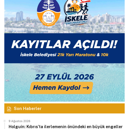
Son Haberler
9 Ağustos 2026
Holguín: Kıbrıs’ta ilerlemenin önündeki en büyük engeller