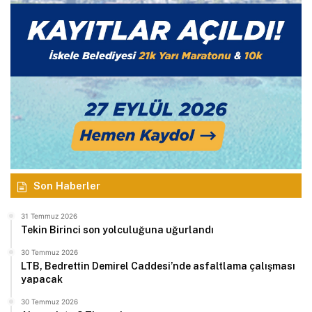
Son Haberler
31 Temmuz 2026
Tekin Birinci son yolculuğuna uğurlandı
30 Temmuz 2026
LTB, Bedrettin Demirel Caddesi’nde asfaltlama çalışması
yapacak
30 Temmuz 2026