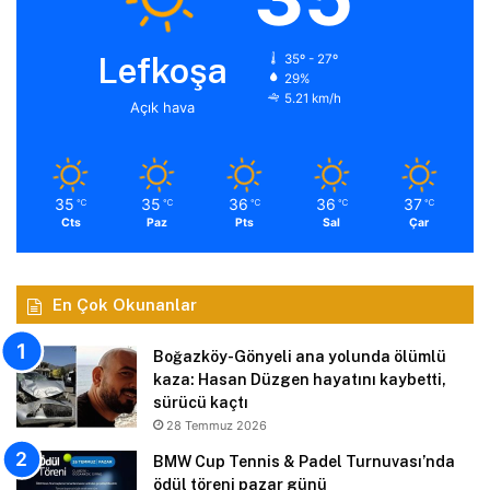
Lefkoşa
35º - 27º
29%
5.21 km/h
Açık hava
35
35
36
36
37
℃
℃
℃
℃
℃
Cts
Paz
Pts
Sal
Çar
En Çok Okunanlar
Boğazköy-Gönyeli ana yolunda ölümlü
kaza: Hasan Düzgen hayatını kaybetti,
sürücü kaçtı
28 Temmuz 2026
BMW Cup Tennis & Padel Turnuvası’nda
ödül töreni pazar günü