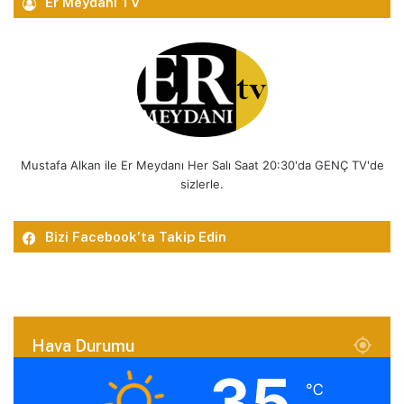
Er Meydanı TV
Mustafa Alkan ile Er Meydanı Her Salı Saat 20:30'da GENÇ TV'de
sizlerle.
Bizi Facebook’ta Takip Edin
Hava Durumu
35
℃