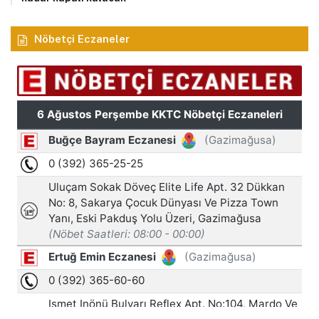
Nöbetçi Eczaneler