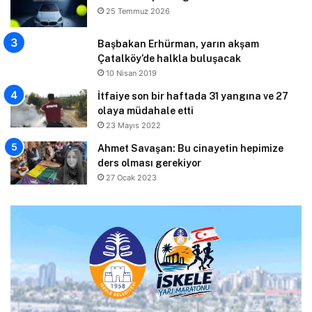
25 Temmuz 2026
Başbakan Erhürman, yarın akşam
Çatalköy’de halkla buluşacak
10 Nisan 2019
İtfaiye son bir haftada 31 yangına ve 27
olaya müdahale etti
23 Mayıs 2022
Ahmet Savaşan: Bu cinayetin hepimize
ders olması gerekiyor
27 Ocak 2023