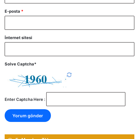
E-posta
*
İnternet sitesi
Solve Captcha*
Enter Captcha Here :