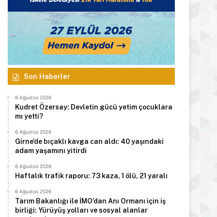
Son Haberler
6 Ağustos 2026
Kudret Özersay: Devletin gücü yetim çocuklara
mı yetti?
6 Ağustos 2026
Girne’de bıçaklı kavga can aldı: 40 yaşındaki
adam yaşamını yitirdi
6 Ağustos 2026
Haftalık trafik raporu: 73 kaza, 1 ölü, 21 yaralı
6 Ağustos 2026
Tarım Bakanlığı ile İMO’dan Anı Ormanı için iş
birliği: Yürüyüş yolları ve sosyal alanlar