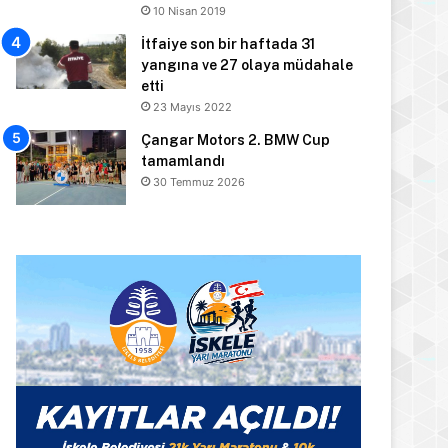
10 Nisan 2019
İtfaiye son bir haftada 31
yangına ve 27 olaya müdahale
etti
23 Mayıs 2022
Çangar Motors 2. BMW Cup
tamamlandı
30 Temmuz 2026