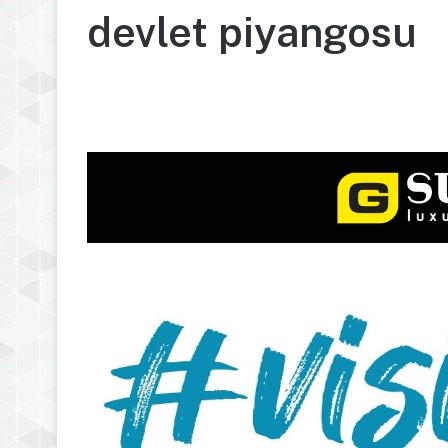
devlet piyangosu