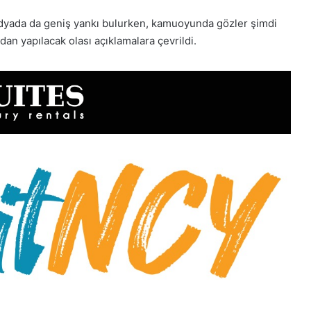
medyada da geniş yankı bulurken, kamuoyunda gözler şimdi
dan yapılacak olası açıklamalara çevrildi.