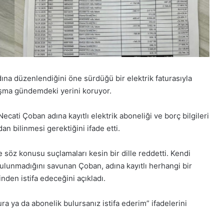
a düzenlendiğini öne sürdüğü bir elektrik faturasıyla
şma gündemdeki yerini koruyor.
cati Çoban adına kayıtlı elektrik aboneliği ve borç bilgileri
 bilinmesi gerektiğini ifade etti.
 söz konusu suçlamaları kesin bir dille reddetti. Kendi
 bulunmadığını savunan Çoban, adına kayıtlı herhangi bir
den istifa edeceğini açıkladı.
a ya da abonelik bulursanız istifa ederim” ifadelerini