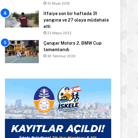
10 Nisan 2019
İtfaiye son bir haftada 31
yangına ve 27 olaya müdahale
etti
23 Mayıs 2022
Çangar Motors 2. BMW Cup
tamamlandı
30 Temmuz 2026