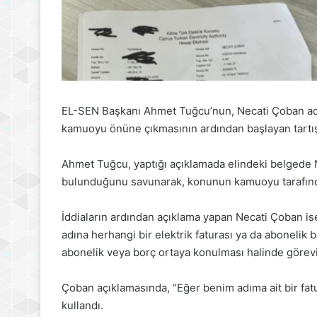
EL-SEN Başkanı Ahmet Tuğcu’nun, Necati Çoban adın
kamuoyu önüne çıkmasının ardından başlayan tartı
Ahmet Tuğcu, yaptığı açıklamada elindeki belgede Ne
bulunduğunu savunarak, konunun kamuoyu tarafından
İddiaların ardından açıklama yapan Necati Çoban ise
adına herhangi bir elektrik faturası ya da abonelik
abonelik veya borç ortaya konulması halinde görevin
Çoban açıklamasında, “Eğer benim adıma ait bir fatur
kullandı.