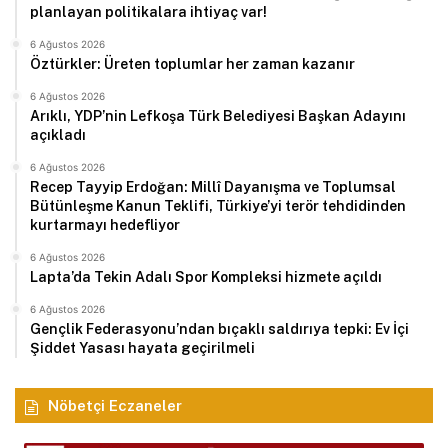
planlayan politikalara ihtiyaç var!
6 Ağustos 2026
Öztürkler: Üreten toplumlar her zaman kazanır
6 Ağustos 2026
Arıklı, YDP’nin Lefkoşa Türk Belediyesi Başkan Adayını
açıkladı
6 Ağustos 2026
Recep Tayyip Erdoğan: Millî Dayanışma ve Toplumsal
Bütünleşme Kanun Teklifi, Türkiye’yi terör tehdidinden
kurtarmayı hedefliyor
6 Ağustos 2026
Lapta’da Tekin Adalı Spor Kompleksi hizmete açıldı
6 Ağustos 2026
Gençlik Federasyonu’ndan bıçaklı saldırıya tepki: Ev İçi
Şiddet Yasası hayata geçirilmeli
Nöbetçi Eczaneler