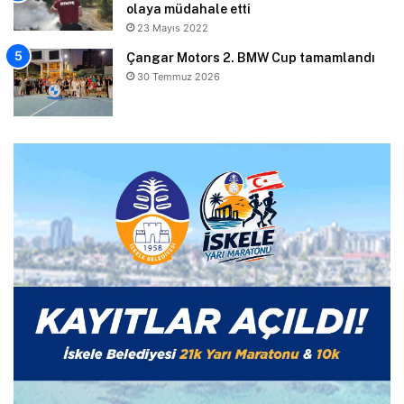
olaya müdahale etti
23 Mayıs 2022
Çangar Motors 2. BMW Cup tamamlandı
30 Temmuz 2026