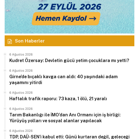
Son Haberler
6 Ağustos 2026
Kudret Özersay: Devletin gücü yetim çocuklara mı yetti?
6 Ağustos 2026
Girne’de bıçaklı kavga can aldı: 40 yaşındaki adam
yaşamını yitirdi
6 Ağustos 2026
Haftalık trafik raporu: 73 kaza, 1 ölü, 21 yaralı
6 Ağustos 2026
Tarım Bakanlığı ile İMO’dan Anı Ormanı için iş birliği:
Yürüyüş yolları ve sosyal alanlar yapılacak
6 Ağustos 2026
TDP, DAÜ-SEN’i kabul etti: Günü kurtaran değil, geleceği