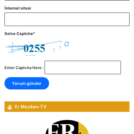
İnternet sitesi
Solve Captcha*
Enter Captcha Here :
Er Meydanı TV