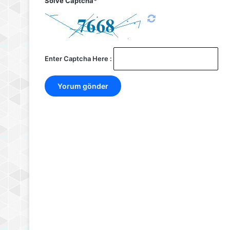
Solve Captcha*
Enter Captcha Here :