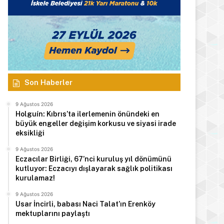
Son Haberler
9 Ağustos 2026
Holguín: Kıbrıs’ta ilerlemenin önündeki en
büyük engeller değişim korkusu ve siyasi irade
eksikliği
9 Ağustos 2026
Eczacılar Birliği, 67’nci kuruluş yıl dönümünü
kutluyor: Eczacıyı dışlayarak sağlık politikası
kurulamaz!
9 Ağustos 2026
Usar İncirli, babası Naci Talat’ın Erenköy
mektuplarını paylaştı