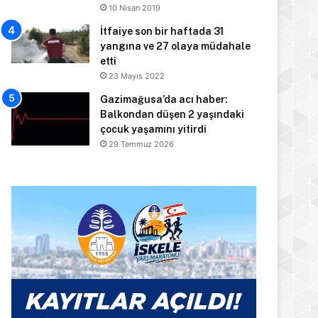
10 Nisan 2019
İtfaiye son bir haftada 31
yangına ve 27 olaya müdahale
etti
23 Mayıs 2022
Gazimağusa’da acı haber:
Balkondan düşen 2 yaşındaki
çocuk yaşamını yitirdi
29 Temmuz 2026