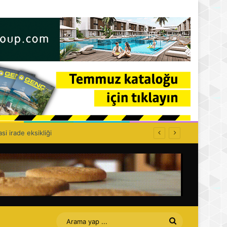
olitikası kurulamaz!
Arama