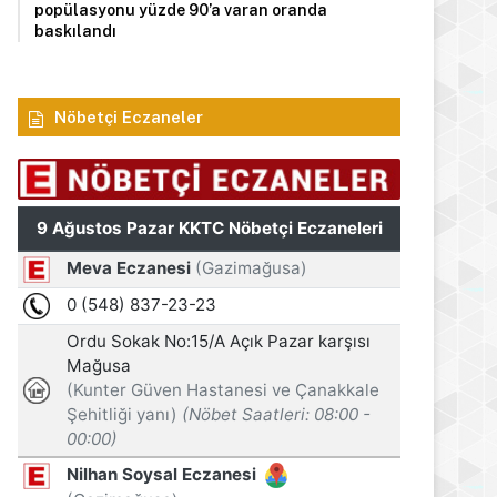
popülasyonu yüzde 90’a varan oranda
baskılandı
Nöbetçi Eczaneler