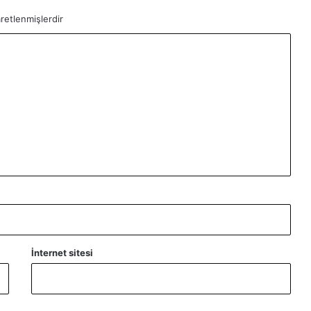
aretlenmişlerdir
İnternet sitesi