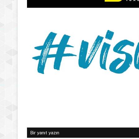
Bir yanıt yazın