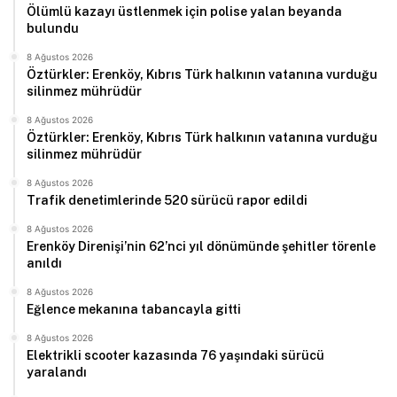
Ölümlü kazayı üstlenmek için polise yalan beyanda
bulundu
8 Ağustos 2026
Öztürkler: Erenköy, Kıbrıs Türk halkının vatanına vurduğu
silinmez mührüdür
8 Ağustos 2026
Öztürkler: Erenköy, Kıbrıs Türk halkının vatanına vurduğu
silinmez mührüdür
8 Ağustos 2026
Trafik denetimlerinde 520 sürücü rapor edildi
8 Ağustos 2026
Erenköy Direnişi’nin 62’nci yıl dönümünde şehitler törenle
anıldı
8 Ağustos 2026
Eğlence mekanına tabancayla gitti
8 Ağustos 2026
Elektrikli scooter kazasında 76 yaşındaki sürücü
yaralandı