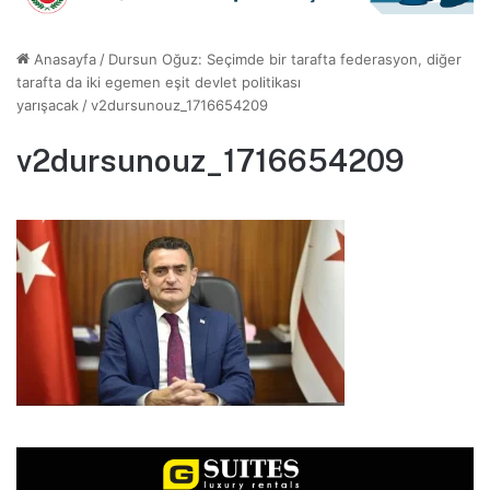
Anasayfa
/
Dursun Oğuz: Seçimde bir tarafta federasyon, diğer
tarafta da iki egemen eşit devlet politikası
yarışacak
/
v2dursunouz_1716654209
v2dursunouz_1716654209