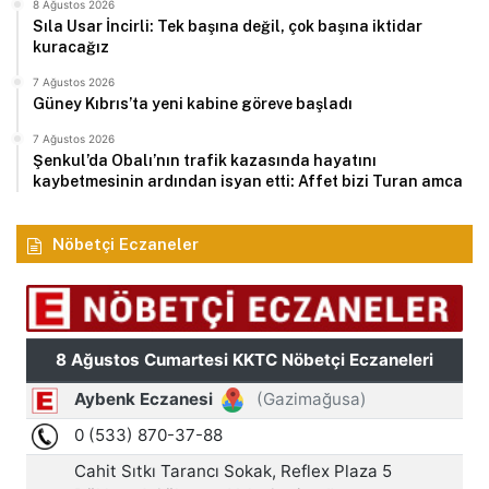
8 Ağustos 2026
Sıla Usar İncirli: Tek başına değil, çok başına iktidar
kuracağız
7 Ağustos 2026
Güney Kıbrıs’ta yeni kabine göreve başladı
7 Ağustos 2026
Şenkul’da Obalı’nın trafik kazasında hayatını
kaybetmesinin ardından isyan etti: Affet bizi Turan amca
Nöbetçi Eczaneler