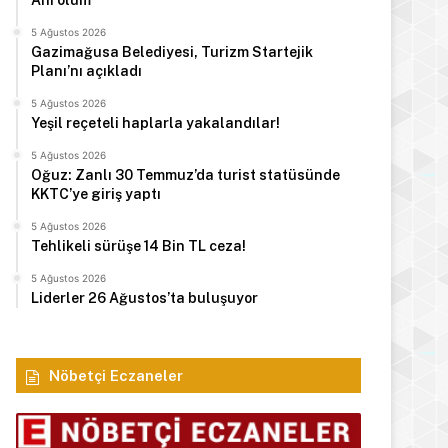
Ani ölüm
5 Ağustos 2026
Gazimağusa Belediyesi, Turizm Startejik
Planı’nı açıkladı
5 Ağustos 2026
Yeşil reçeteli haplarla yakalandılar!
5 Ağustos 2026
Oğuz: Zanlı 30 Temmuz’da turist statüsünde
KKTC’ye giriş yaptı
5 Ağustos 2026
Tehlikeli sürüşe 14 Bin TL ceza!
5 Ağustos 2026
Liderler 26 Ağustos’ta buluşuyor
Manşet
Nöbetçi Eczaneler
5 Ağustos 2026
17. Lefkoşa Gençlik Günleri