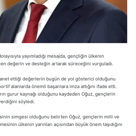
olayısıyla yayımladığı mesajda, gençliğin ülkenin
len değerin ve desteğin artarak süreceğini vurguladı.
net ettiği değerlerin bugün de yol gösterici olduğunu
rtif alanlarda önemli başarılara imza attığını ifade etti.
ların gurur kaynağı olduğunu kaydeden Oğuz, gençlerin
erdiğini söyledi.
inin simgesi olduğunu belirten Oğuz, gençlerin milli ve
işmesinin ülkenin yarınları açısından büyük önem taşıdığını