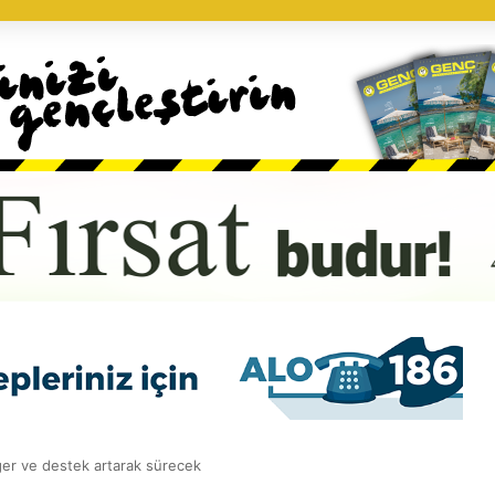
er ve destek artarak sürecek