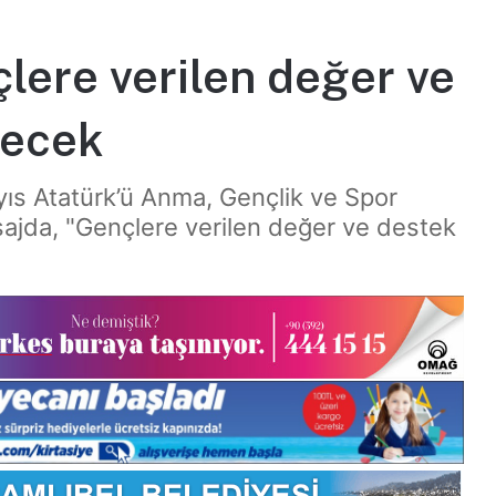
lere verilen değer ve
recek
yıs Atatürk’ü Anma, Gençlik ve Spor
sajda, "Gençlere verilen değer ve destek