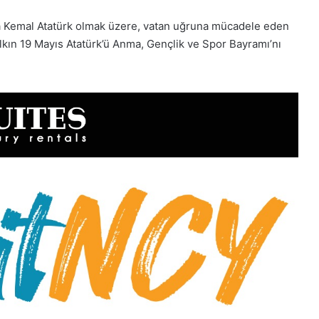
 Kemal Atatürk olmak üzere, vatan uğruna mücadele eden
lkın 19 Mayıs Atatürk’ü Anma, Gençlik ve Spor Bayramı’nı