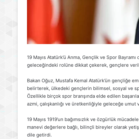
19 Mayıs Atatürk’ü Anma, Gençlik ve Spor Bayramı d
geleceğindeki rolüne dikkat çekerek, gençlere veri
Bakan Oğuz, Mustafa Kemal Atatürk’ün gençliğe ema
belirterek, ülkedeki gençlerin bilimsel, sosyal ve spo
Özellikle birçok spor branşında elde edilen başarı
azmi, çalışkanlığı ve üretkenliğiyle geleceğe umut v
19 Mayıs 1919’un bağımsızlık ve özgürlük mücadeles
manevi değerlere bağlı, bilinçli bireyler olarak yet
dile getirdi.