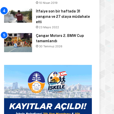
10 Nisan 2019
İtfaiye son bir haftada 31
yangına ve 27 olaya müdahale
etti
23 Mayıs 2022
Çangar Motors 2. BMW Cup
tamamlandı
30 Temmuz 2026