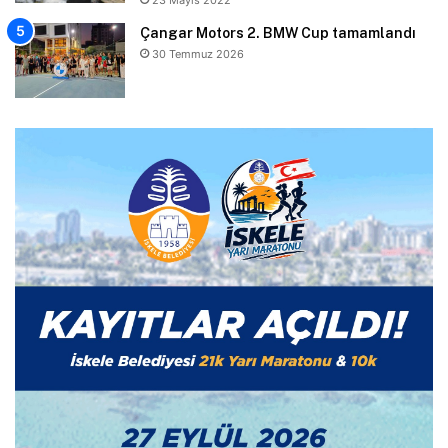
Çangar Motors 2. BMW Cup tamamlandı
30 Temmuz 2026