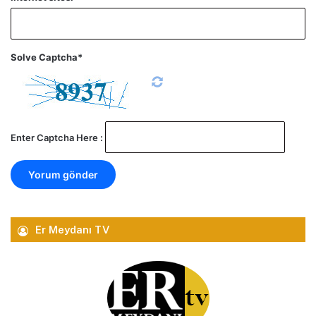
Solve Captcha*
Enter Captcha Here :
Er Meydanı TV