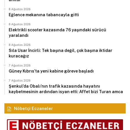
8 Ağustos 2026
Eğlence mekanına tabancayla gitti
8 Ağustos 2026
Elektrikli scooter kazasında 76 yaşındaki sürücü
yaralandı
8 Ağustos 2026
Sıla Usar İncirli: Tek başına değil, çok başına iktidar
kuracağız
7 Ağustos 2026
Güney Kıbrıs’ta yeni kabine göreve başladı
7 Ağustos 2026
Şenkul’da Obalı’nın trafik kazasında hayatını
kaybetmesinin ardından isyan etti: Affet bizi Turan amca
Nöbetçi Eczaneler