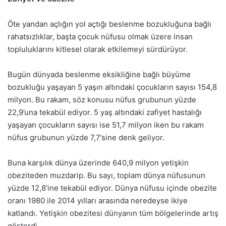
Öte yandan açlığın yol açtığı beslenme bozukluğuna bağlı
rahatsızlıklar, başta çocuk nüfusu olmak üzere insan
topluluklarını kitlesel olarak etkilemeyi sürdürüyor.
Bugün dünyada beslenme eksikliğine bağlı büyüme
bozukluğu yaşayan 5 yaşın altındaki çocukların sayısı 154,8
milyon. Bu rakam, söz konusu nüfus grubunun yüzde
22,9’una tekabül ediyor. 5 yaş altındaki zafiyet hastalığı
yaşayan çocukların sayısı ise 51,7 milyon iken bu rakam
nüfus grubunun yüzde 7,7’sine denk geliyor.
Buna karşılık dünya üzerinde 640,9 milyon yetişkin
obeziteden muzdarip. Bu sayı, toplam dünya nüfusunun
yüzde 12,8’ine tekabül ediyor. Dünya nüfusu içinde obezite
oranı 1980 ile 2014 yılları arasında neredeyse ikiye
katlandı. Yetişkin obezitesi dünyanın tüm bölgelerinde artış
gösterdi.