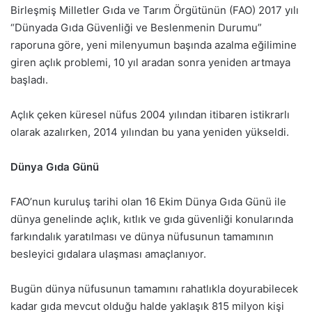
Birleşmiş Milletler Gıda ve Tarım Örgütünün (FAO) 2017 yılı
“Dünyada Gıda Güvenliği ve Beslenmenin Durumu”
raporuna göre, yeni milenyumun başında azalma eğilimine
giren açlık problemi, 10 yıl aradan sonra yeniden artmaya
başladı.
Açlık çeken küresel nüfus 2004 yılından itibaren istikrarlı
olarak azalırken, 2014 yılından bu yana yeniden yükseldi.
Dünya Gıda Günü
FAO’nun kuruluş tarihi olan 16 Ekim Dünya Gıda Günü ile
dünya genelinde açlık, kıtlık ve gıda güvenliği konularında
farkındalık yaratılması ve dünya nüfusunun tamamının
besleyici gıdalara ulaşması amaçlanıyor.
Bugün dünya nüfusunun tamamını rahatlıkla doyurabilecek
kadar gıda mevcut olduğu halde yaklaşık 815 milyon kişi