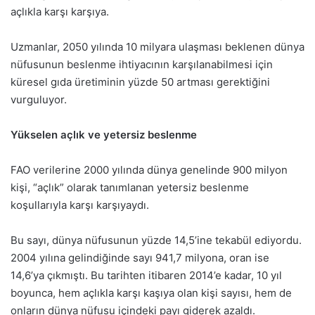
açlıkla karşı karşıya.
Uzmanlar, 2050 yılında 10 milyara ulaşması beklenen dünya
nüfusunun beslenme ihtiyacının karşılanabilmesi için
küresel gıda üretiminin yüzde 50 artması gerektiğini
vurguluyor.
Yükselen açlık ve yetersiz beslenme
FAO verilerine 2000 yılında dünya genelinde 900 milyon
kişi, “açlık” olarak tanımlanan yetersiz beslenme
koşullarıyla karşı karşıyaydı.
Bu sayı, dünya nüfusunun yüzde 14,5’ine tekabül ediyordu.
2004 yılına gelindiğinde sayı 941,7 milyona, oran ise
14,6’ya çıkmıştı. Bu tarihten itibaren 2014’e kadar, 10 yıl
boyunca, hem açlıkla karşı kaşıya olan kişi sayısı, hem de
onların dünya nüfusu içindeki payı giderek azaldı.