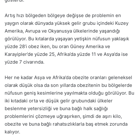
Artış hızı bölgeden bölgeye değişse de problemin en
yaygın olarak dünyada yüksek gelir grubu içindeki Kuzey
Amerika, Avrupa ve Okyanusya ülkelerinde yaşandığı
görülüyor. Bu kıtalarda yaşayan yetişkin nüfusun yaklaşık
yüzde 28’i obez iken, bu oran Güney Amerika ve
Karayipler’de yüzde 25, Afrika’da yüzde 11 ve Asya’da ise
yüzde 7 civarında.
Her ne kadar Asya ve Afrika’da obezite oranları geleneksel
olarak düşük olsa da son yıllarda obezitenin bu bölgelerde
nüfusun geniş kesimlerine yayılmakta olduğu görülüyor. Bu
iki kıtadaki orta ve düşük gelir grubundaki ülkeler
beslenme yetersizliği ve buna bağlı halk sağlığı
problemlerini çözmeye uğraşırken, şimdi de aşırı kilo,
obezite ve buna bağlı rahatsızlıklarla baş etmek zorunda
kalıyor.