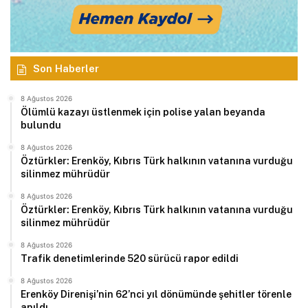
Son Haberler
8 Ağustos 2026
Ölümlü kazayı üstlenmek için polise yalan beyanda
bulundu
8 Ağustos 2026
Öztürkler: Erenköy, Kıbrıs Türk halkının vatanına vurduğu
silinmez mührüdür
8 Ağustos 2026
Öztürkler: Erenköy, Kıbrıs Türk halkının vatanına vurduğu
silinmez mührüdür
8 Ağustos 2026
Trafik denetimlerinde 520 sürücü rapor edildi
8 Ağustos 2026
Erenköy Direnişi’nin 62’nci yıl dönümünde şehitler törenle
anıldı