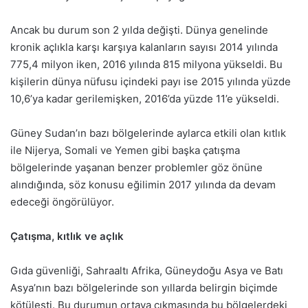
Ancak bu durum son 2 yılda değişti. Dünya genelinde
kronik açlıkla karşı karşıya kalanların sayısı 2014 yılında
775,4 milyon iken, 2016 yılında 815 milyona yükseldi. Bu
kişilerin dünya nüfusu içindeki payı ise 2015 yılında yüzde
10,6’ya kadar gerilemişken, 2016’da yüzde 11’e yükseldi.
Güney Sudan’ın bazı bölgelerinde aylarca etkili olan kıtlık
ile Nijerya, Somali ve Yemen gibi başka çatışma
bölgelerinde yaşanan benzer problemler göz önüne
alındığında, söz konusu eğilimin 2017 yılında da devam
edeceği öngörülüyor.
Çatışma, kıtlık ve açlık
Gıda güvenliği, Sahraaltı Afrika, Güneydoğu Asya ve Batı
Asya’nın bazı bölgelerinde son yıllarda belirgin biçimde
kötüleşti. Bu durumun ortaya çıkmasında bu bölgelerdeki