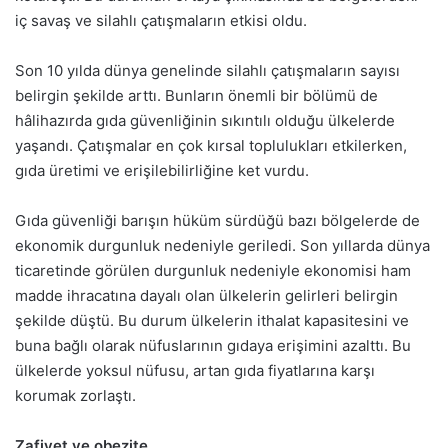
iç savaş ve silahlı çatışmaların etkisi oldu.
Son 10 yılda dünya genelinde silahlı çatışmaların sayısı
belirgin şekilde arttı. Bunların önemli bir bölümü de
hâlihazırda gıda güvenliğinin sıkıntılı olduğu ülkelerde
yaşandı. Çatışmalar en çok kırsal toplulukları etkilerken,
gıda üretimi ve erişilebilirliğine ket vurdu.
Gıda güvenliği barışın hüküm sürdüğü bazı bölgelerde de
ekonomik durgunluk nedeniyle geriledi. Son yıllarda dünya
ticaretinde görülen durgunluk nedeniyle ekonomisi ham
madde ihracatına dayalı olan ülkelerin gelirleri belirgin
şekilde düştü. Bu durum ülkelerin ithalat kapasitesini ve
buna bağlı olarak nüfuslarının gıdaya erişimini azalttı. Bu
ülkelerde yoksul nüfusu, artan gıda fiyatlarına karşı
korumak zorlaştı.
Zafiyet ve obezite