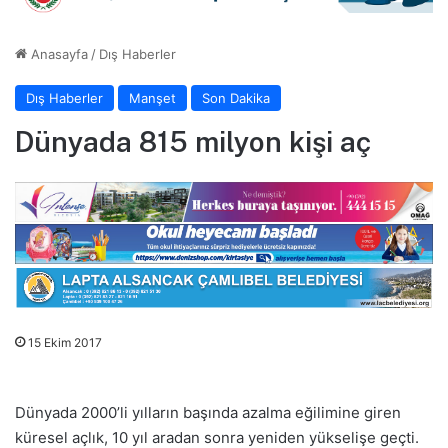
Anasayfa
/
Dış Haberler
Dış Haberler
Manşet
Son Dakika
Dünyada 815 milyon kişi aç
15 Ekim 2017
Dünyada 2000’li yılların başında azalma eğilimine giren
küresel açlık, 10 yıl aradan sonra yeniden yükselişe geçti.