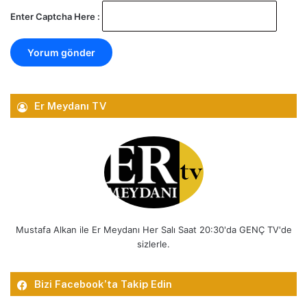
Enter Captcha Here :
Er Meydanı TV
Mustafa Alkan ile Er Meydanı Her Salı Saat 20:30'da GENÇ TV'de
sizlerle.
Bizi Facebook’ta Takip Edin