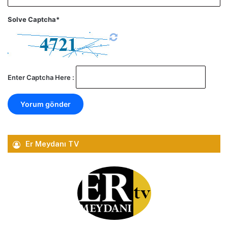
Solve Captcha*
Enter Captcha Here :
Er Meydanı TV