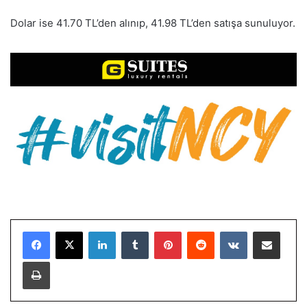
Dolar ise 41.70 TL’den alınıp, 41.98 TL’den satışa sunuluyor.
LinkedIn
Tumblr
Pinterest
Reddit
VKontakte
E-Posta ile paylaş
Yazdır