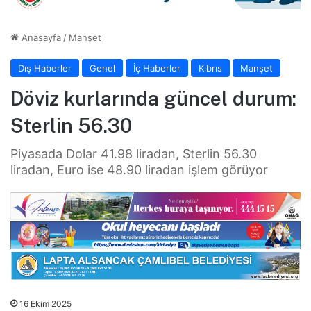
Anasayfa
/
Manşet
Dış Haberler
Genel
İç Haberler
Kıbrıs
Manşet
Döviz kurlarında güncel durum:
Sterlin 56.30
Piyasada Dolar 41.98 liradan, Sterlin 56.30
liradan, Euro ise 48.90 liradan işlem görüyor
16 Ekim 2025