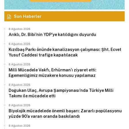
Son Haberler
8 Ağustos 2026
Arıklı, Dr. Bibi’nin YDP’ye katıldığını duyurdu
8 Ağustos 2026
Kızılbaş Parkı önünde kanalizasyon çalışması: Şht. Ecvet
Yusuf Caddesi trafiğe kapatılacak
8 Ağustos 2026
Milli Mücadele Vakfı, Erhürman’ı ziyaret etti:
Egemenliğimiz müzakere konusu yapılamaz
8 Ağustos 2026
Doğukan Ulaç, Avrupa Şampiyonası’nda Türkiye Milli
Takımı ile mücadele etti
8 Ağustos 2026
Biyolojik mücadelede önemli başarı: Zararlı popülasyonu
yüzde 90’a varan oranda baskılandı
8 Ağustos 2026