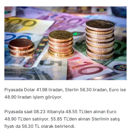
Piyasada Dolar 41.98 liradan, Sterlin 56.30 liradan, Euro ise
48.90 liradan işlem görüyor.
Piyasada saat 08.23 itibarıyla 48.55 TL’den alınan Euro
48.90 TL’den satılıyor. 55.85 TL’den alınan Sterlinin satış
fiyatı da 56.30 TL olarak belirlendi.