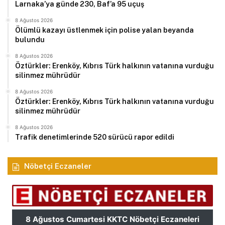
Larnaka’ya günde 230, Baf’a 95 uçuş
8 Ağustos 2026
Ölümlü kazayı üstlenmek için polise yalan beyanda
bulundu
8 Ağustos 2026
Öztürkler: Erenköy, Kıbrıs Türk halkının vatanına vurduğu
silinmez mührüdür
8 Ağustos 2026
Öztürkler: Erenköy, Kıbrıs Türk halkının vatanına vurduğu
silinmez mührüdür
8 Ağustos 2026
Trafik denetimlerinde 520 sürücü rapor edildi
Nöbetçi Eczaneler