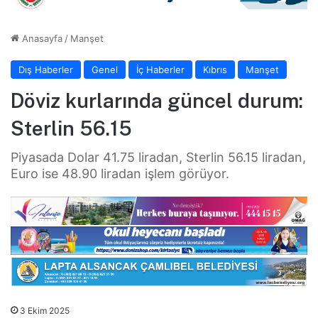
Anasayfa
/
Manşet
Dış Haberler
Genel
İç Haberler
Kıbrıs
Manşet
Döviz kurlarında güncel durum:
Sterlin 56.15
Piyasada Dolar 41.75 liradan, Sterlin 56.15 liradan,
Euro ise 48.90 liradan işlem görüyor.
3 Ekim 2025