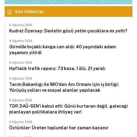
Son Haberler
6 Ağustos 2026
Kudret Özersay: Devletin gücü yetim çocuklara mı yetti?
6 Ağustos 2026
Girne’de bıçaklı kavga can aldı: 40 yaşındaki adam
yaşamını yitirdi
6 Ağustos 2026
Haftalık trafik raporu: 73 kaza, 1 ölü, 21 yaralı
6 Ağustos 2026
Tarım Bakanlığı ile İMO’dan Anı Ormanı için iş birliği:
Yürüyüş yolları ve sosyal alanlar yapılacak
6 Ağustos 2026
TDP, DAÜ-SEN’i kabul etti: Günü kurtaran değil, geleceği
planlayan politikalara ihtiyaç var!
6 Ağustos 2026
Öztürkler: Üreten toplumlar her zaman kazanır