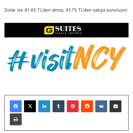
Dolar ise 41.45 TL’den alınıp, 41.75 TL’den satışa sunuluyor.
LinkedIn
Tumblr
Pinterest
Reddit
VKontakte
E-Posta ile paylaş
Yazdır