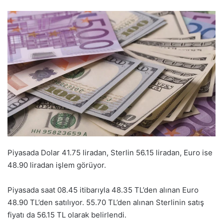
Piyasada Dolar 41.75 liradan, Sterlin 56.15 liradan, Euro ise
48.90 liradan işlem görüyor.
Piyasada saat 08.45 itibarıyla 48.35 TL’den alınan Euro
48.90 TL’den satılıyor. 55.70 TL’den alınan Sterlinin satış
fiyatı da 56.15 TL olarak belirlendi.