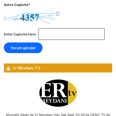
Solve Captcha*
Enter Captcha Here :
Er Meydanı TV
Mustafa Alkan ile Er Meydanı Her Salı Saat 20:30'da GENÇ TV'de