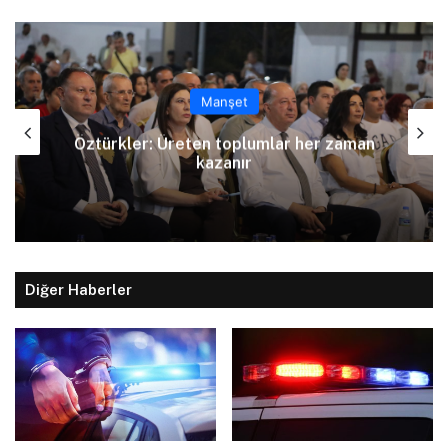
Manşet
zaman
Arıklı, YDP’nin Lefkoşa Türk Belediyes
Başkan Adayını açıkladı
Diğer Haberler