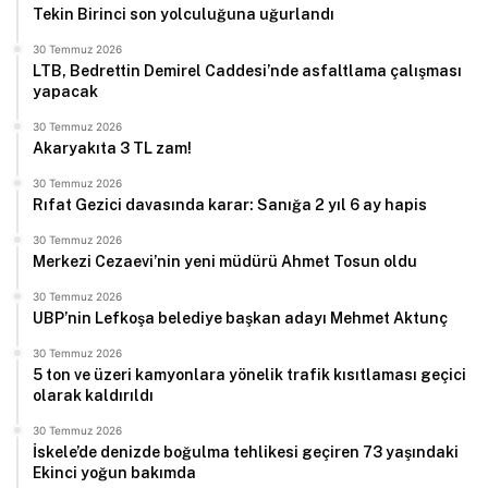
Tekin Birinci son yolculuğuna uğurlandı
30 Temmuz 2026
LTB, Bedrettin Demirel Caddesi’nde asfaltlama çalışması
yapacak
30 Temmuz 2026
Akaryakıta 3 TL zam!
30 Temmuz 2026
Rıfat Gezici davasında karar: Sanığa 2 yıl 6 ay hapis
30 Temmuz 2026
Merkezi Cezaevi’nin yeni müdürü Ahmet Tosun oldu
30 Temmuz 2026
UBP’nin Lefkoşa belediye başkan adayı Mehmet Aktunç
30 Temmuz 2026
5 ton ve üzeri kamyonlara yönelik trafik kısıtlaması geçici
olarak kaldırıldı
30 Temmuz 2026
İskele’de denizde boğulma tehlikesi geçiren 73 yaşındaki
Ekinci yoğun bakımda