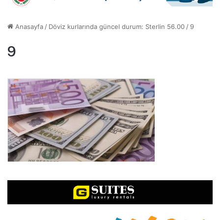
Anasayfa
/
Döviz kurlarında güncel durum: Sterlin 56.00
/
9
9