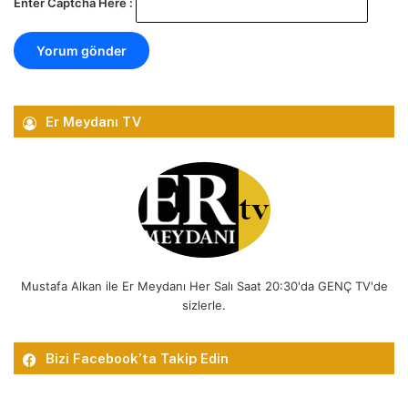
Enter Captcha Here :
Er Meydanı TV
Mustafa Alkan ile Er Meydanı Her Salı Saat 20:30'da GENÇ TV'de
sizlerle.
Bizi Facebook’ta Takip Edin