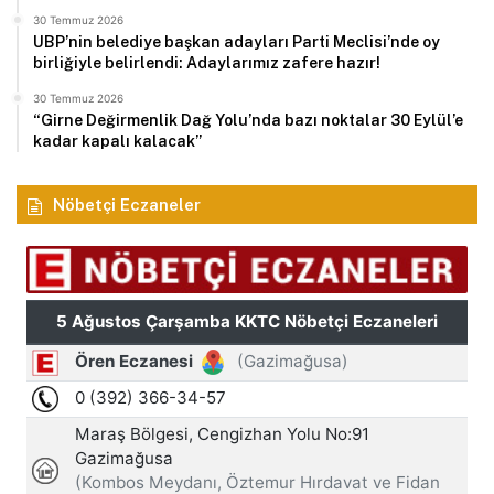
30 Temmuz 2026
UBP’nin belediye başkan adayları Parti Meclisi’nde oy
birliğiyle belirlendi: Adaylarımız zafere hazır!
30 Temmuz 2026
“Girne Değirmenlik Dağ Yolu’nda bazı noktalar 30 Eylül’e
kadar kapalı kalacak”
Nöbetçi Eczaneler