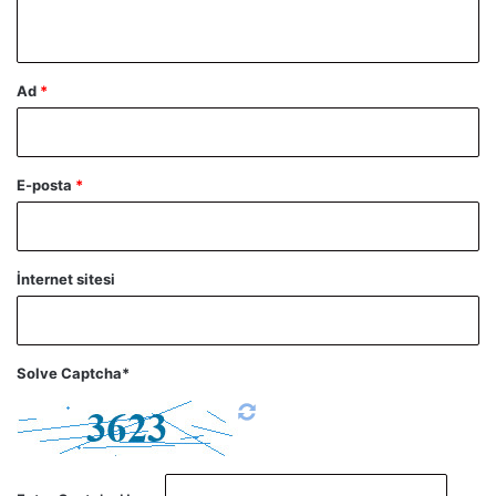
*
Ad
*
E-posta
*
İnternet sitesi
Solve Captcha*