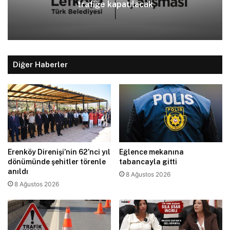
trafiğe kapatılacak
Diğer Haberler
Erenköy Direnişi’nin 62’nci yıl
Eğlence mekanına
dönümünde şehitler törenle
tabancayla gitti
anıldı
8 Ağustos 2026
8 Ağustos 2026