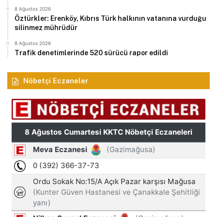
8 Ağustos 2026
Öztürkler: Erenköy, Kıbrıs Türk halkının vatanına vurduğu
silinmez mührüdür
8 Ağustos 2026
Trafik denetimlerinde 520 sürücü rapor edildi
Nöbetçi Eczaneler