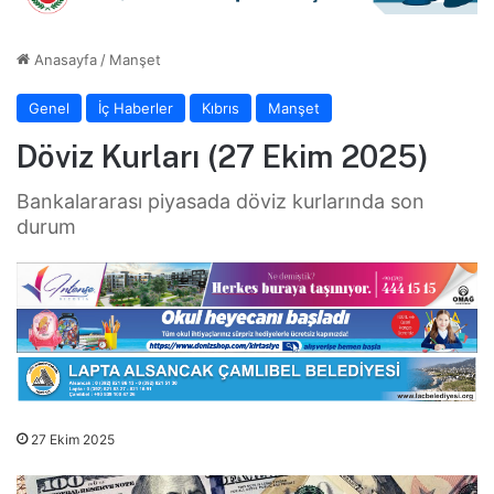
Anasayfa
/
Manşet
Genel
İç Haberler
Kıbrıs
Manşet
Döviz Kurları (27 Ekim 2025)
Bankalararası piyasada döviz kurlarında son
durum
27 Ekim 2025