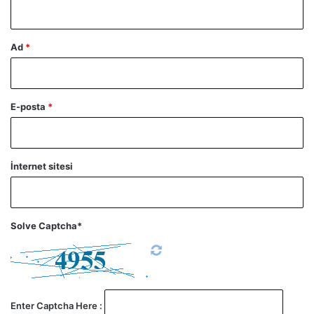
*
Ad
*
E-posta
*
İnternet sitesi
Solve Captcha*
Enter Captcha Here :