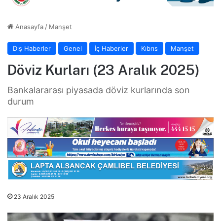
Anasayfa
/
Manşet
Dış Haberler
Genel
İç Haberler
Kıbrıs
Manşet
Döviz Kurları (23 Aralık 2025)
Bankalararası piyasada döviz kurlarında son
durum
23 Aralık 2025