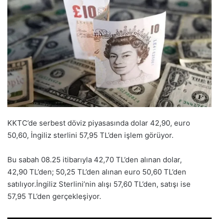
KKTC’de serbest döviz piyasasında dolar 42,90, euro
50,60, İngiliz sterlini 57,95 TL’den işlem görüyor.
Bu sabah 08.25 itibarıyla 42,70 TL’den alınan dolar,
42,90 TL’den; 50,25 TL’den alınan euro 50,60 TL’den
satılıyor.İngiliz Sterlini’nin alışı 57,60 TL’den, satışı ise
57,95 TL’den gerçekleşiyor.