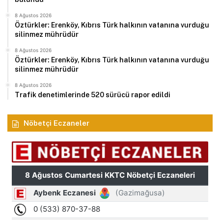
8 Ağustos 2026
Öztürkler: Erenköy, Kıbrıs Türk halkının vatanına vurduğu
silinmez mührüdür
8 Ağustos 2026
Öztürkler: Erenköy, Kıbrıs Türk halkının vatanına vurduğu
silinmez mührüdür
8 Ağustos 2026
Trafik denetimlerinde 520 sürücü rapor edildi
Nöbetçi Eczaneler