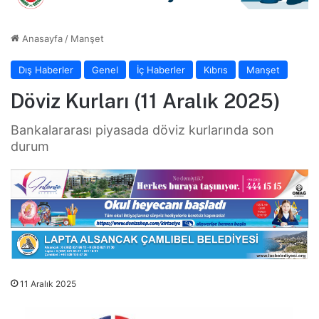
Anasayfa
/
Manşet
Dış Haberler
Genel
İç Haberler
Kıbrıs
Manşet
Döviz Kurları (11 Aralık 2025)
Bankalararası piyasada döviz kurlarında son
durum
11 Aralık 2025