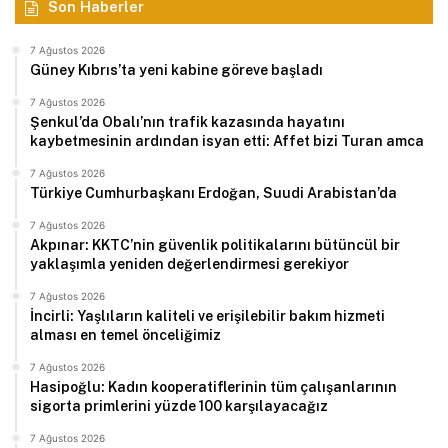
Son Haberler
7 Ağustos 2026
Güney Kıbrıs’ta yeni kabine göreve başladı
7 Ağustos 2026
Şenkul’da Obalı’nın trafik kazasında hayatını
kaybetmesinin ardından isyan etti: Affet bizi Turan amca
7 Ağustos 2026
Türkiye Cumhurbaşkanı Erdoğan, Suudi Arabistan’da
7 Ağustos 2026
Akpınar: KKTC’nin güvenlik politikalarını bütüncül bir
yaklaşımla yeniden değerlendirmesi gerekiyor
7 Ağustos 2026
İncirli: Yaşlıların kaliteli ve erişilebilir bakım hizmeti
alması en temel önceliğimiz
7 Ağustos 2026
Hasipoğlu: Kadın kooperatiflerinin tüm çalışanlarının
sigorta primlerini yüzde 100 karşılayacağız
7 Ağustos 2026