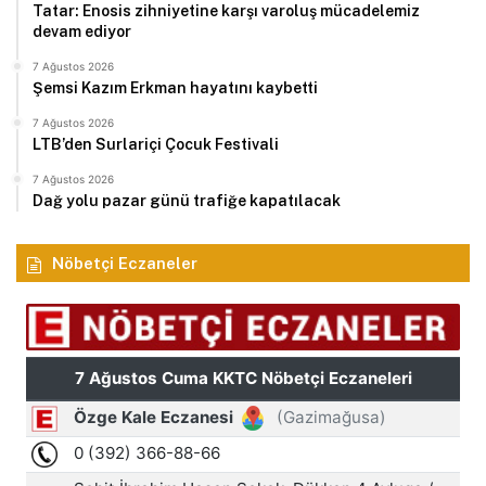
Tatar: Enosis zihniyetine karşı varoluş mücadelemiz
devam ediyor
7 Ağustos 2026
Şemsi Kazım Erkman hayatını kaybetti
7 Ağustos 2026
LTB’den Surlariçi Çocuk Festivali
7 Ağustos 2026
Dağ yolu pazar günü trafiğe kapatılacak
Nöbetçi Eczaneler