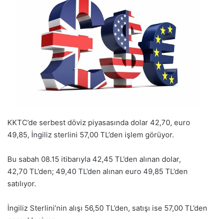
KKTC’de serbest döviz piyasasında dolar 42,70, euro
49,85, İngiliz sterlini 57,00 TL’den işlem görüyor.
Bu sabah 08.15 itibarıyla 42,45 TL’den alınan dolar,
42,70 TL’den; 49,40 TL’den alınan euro 49,85 TL’den
satılıyor.
İngiliz Sterlini’nin alışı 56,50 TL’den, satışı ise 57,00 TL’den