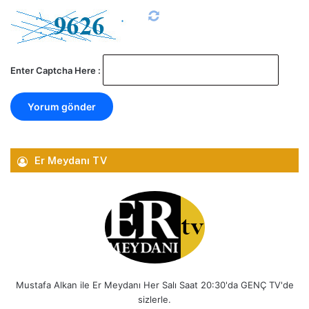
Enter Captcha Here :
Er Meydanı TV
Mustafa Alkan ile Er Meydanı Her Salı Saat 20:30'da GENÇ TV'de
sizlerle.