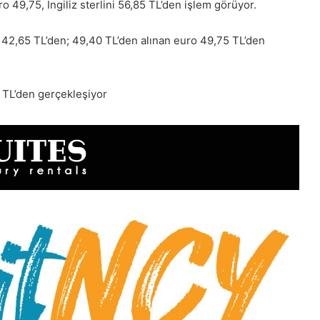
 49,75, İngiliz sterlini 56,85 TL’den işlem görüyor.
, 42,65 TL’den; 49,40 TL’den alınan euro 49,75 TL’den
85 TL’den gerçekleşiyor