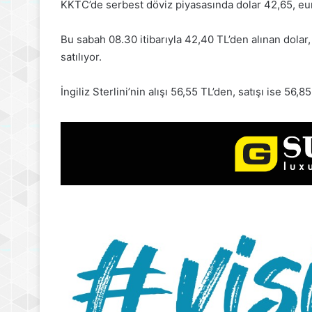
KKTC’de serbest döviz piyasasında dolar 42,65, euro
Bu sabah 08.30 itibarıyla 42,40 TL’den alınan dolar
satılıyor.
İngiliz Sterlini’nin alışı 56,55 TL’den, satışı ise 56,