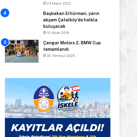
23 Mayıs 2022
Başbakan Erhürman, yarın
akşam Çatalköy’de halkla
buluşacak
10 Nisan 2019
Çangar Motors 2. BMW Cup
tamamlandı
30 Temmuz 2026