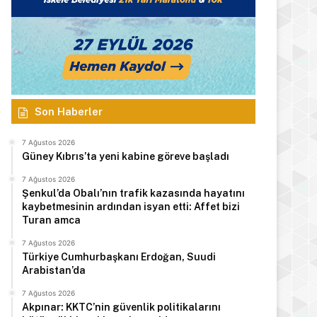
Son Haberler
7 Ağustos 2026
Güney Kıbrıs’ta yeni kabine göreve başladı
7 Ağustos 2026
Şenkul’da Obalı’nın trafik kazasında hayatını
kaybetmesinin ardından isyan etti: Affet bizi
Turan amca
7 Ağustos 2026
Türkiye Cumhurbaşkanı Erdoğan, Suudi
Arabistan’da
Manşet
7 Ağustos 2026
7 Ağustos 2026
Akpınar: KKTC’nin güvenlik politikalarını