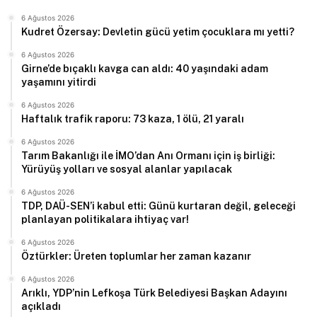
6 Ağustos 2026
Kudret Özersay: Devletin gücü yetim çocuklara mı yetti?
6 Ağustos 2026
Girne’de bıçaklı kavga can aldı: 40 yaşındaki adam
yaşamını yitirdi
6 Ağustos 2026
Haftalık trafik raporu: 73 kaza, 1 ölü, 21 yaralı
6 Ağustos 2026
Tarım Bakanlığı ile İMO’dan Anı Ormanı için iş birliği:
Yürüyüş yolları ve sosyal alanlar yapılacak
6 Ağustos 2026
TDP, DAÜ-SEN’i kabul etti: Günü kurtaran değil, geleceği
planlayan politikalara ihtiyaç var!
6 Ağustos 2026
Öztürkler: Üreten toplumlar her zaman kazanır
6 Ağustos 2026
Arıklı, YDP’nin Lefkoşa Türk Belediyesi Başkan Adayını
açıkladı