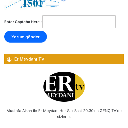
Enter Captcha Here :
Er Meydanı TV
Mustafa Alkan ile Er Meydanı Her Salı Saat 20:30'da GENÇ TV'de
sizlerle.