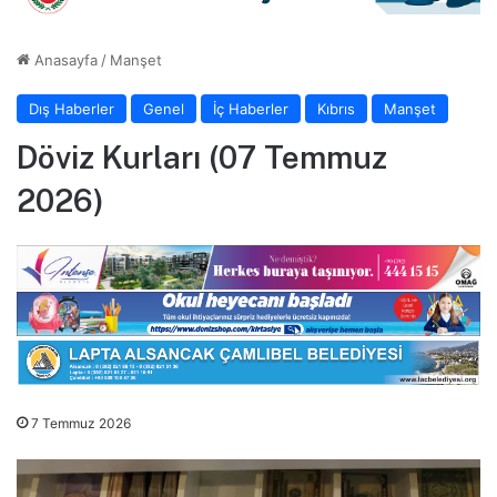
Anasayfa
/
Manşet
Dış Haberler
Genel
İç Haberler
Kıbrıs
Manşet
Döviz Kurları (07 Temmuz
2026)
7 Temmuz 2026