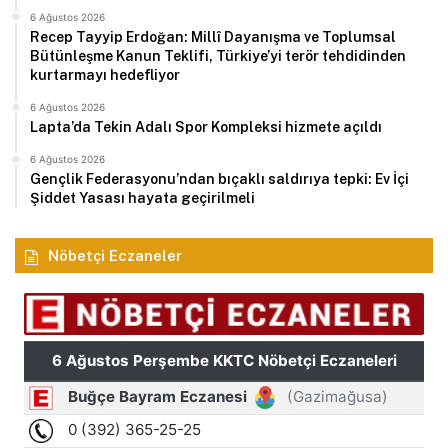
6 Ağustos 2026
Recep Tayyip Erdoğan: Millî Dayanışma ve Toplumsal
Bütünleşme Kanun Teklifi, Türkiye’yi terör tehdidinden
kurtarmayı hedefliyor
6 Ağustos 2026
Lapta’da Tekin Adalı Spor Kompleksi hizmete açıldı
6 Ağustos 2026
Gençlik Federasyonu’ndan bıçaklı saldırıya tepki: Ev İçi
Şiddet Yasası hayata geçirilmeli
Nöbetçi Eczaneler