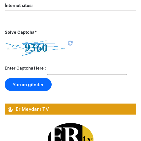
İnternet sitesi
Solve Captcha*
Enter Captcha Here :
Er Meydanı TV