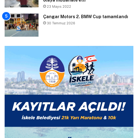
23 Mayıs 2022
Çangar Motors 2. BMW Cup tamamlandı
30 Temmuz 2026