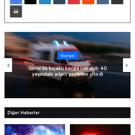
Yazdır
Manşet
Girne’de bıçaklı kavga can aldı: 40
yaşındaki adam yaşamını yitirdi
Diğer Haberler