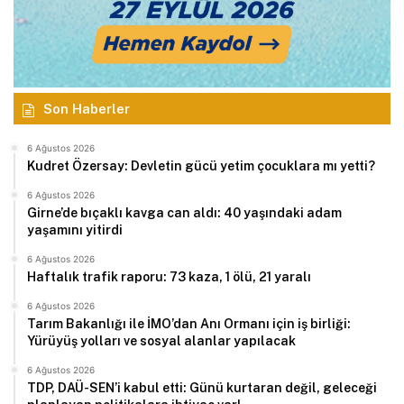
Son Haberler
6 Ağustos 2026
Kudret Özersay: Devletin gücü yetim çocuklara mı yetti?
6 Ağustos 2026
Girne’de bıçaklı kavga can aldı: 40 yaşındaki adam
yaşamını yitirdi
6 Ağustos 2026
Haftalık trafik raporu: 73 kaza, 1 ölü, 21 yaralı
6 Ağustos 2026
Tarım Bakanlığı ile İMO’dan Anı Ormanı için iş birliği:
Yürüyüş yolları ve sosyal alanlar yapılacak
6 Ağustos 2026
TDP, DAÜ-SEN’i kabul etti: Günü kurtaran değil, geleceği