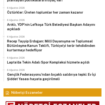
planlayan politikalara ihtiyaç var!
6 Ağustos 2026
Öztürkler: Üreten toplumlar her zaman kazanır
6 Ağustos 2026
Arıklı, YDP’nin Lefkoşa Türk Belediyesi Başkan Adayını
açıkladı
6 Ağustos 2026
Recep Tayyip Erdoğan: Millî Dayanışma ve Toplumsal
Bütünleşme Kanun Teklifi, Türkiye’yi terör tehdidinden
kurtarmayı hedefliyor
6 Ağustos 2026
Lapta’da Tekin Adalı Spor Kompleksi hizmete açıldı
6 Ağustos 2026
Gençlik Federasyonu’ndan bıçaklı saldırıya tepki: Ev İçi
Şiddet Yasası hayata geçirilmeli
Nöbetçi Eczaneler