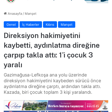
Anasayfa
/
Manşet
Genel
İç Haberler
Kıbrıs
Manşet
Direksiyon hakimiyetini
kaybetti, aydınlatma direğine
çarpıp takla attı: 1’i çocuk 3
yaralı
Gazimağusa-Lefkoşa ana yolu üzerinde
direksiyon hakimiyetini kaybeden sürücü önce
aydınlatma direğine çarptı, ardından takla attı.
Kazada, biri çocuk toplam 3 kişi yaralandı.