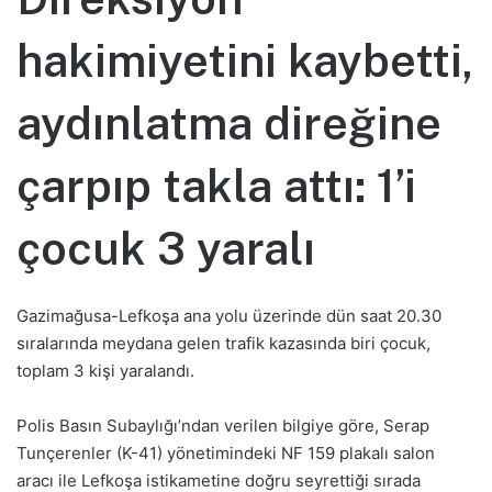
hakimiyetini kaybetti,
aydınlatma direğine
çarpıp takla attı: 1’i
çocuk 3 yaralı
Gazimağusa-Lefkoşa ana yolu üzerinde dün saat 20.30
sıralarında meydana gelen trafik kazasında biri çocuk,
toplam 3 kişi yaralandı.
Polis Basın Subaylığı’ndan verilen bilgiye göre, Serap
Tunçerenler (K-41) yönetimindeki NF 159 plakalı salon
aracı ile Lefkoşa istikametine doğru seyrettiği sırada