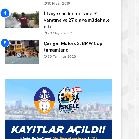
10 Nisan 2019
İtfaiye son bir haftada 31
yangına ve 27 olaya müdahale
etti
23 Mayıs 2022
Çangar Motors 2. BMW Cup
tamamlandı
30 Temmuz 2026