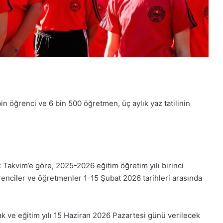
n öğrenci ve 6 bin 500 öğretmen, üç aylık yaz tatilinin
k Takvim’e göre, 2025-2026 eğitim öğretim yılı birinci
ciler ve öğretmenler 1-15 Şubat 2026 tarihleri arasında
k ve eğitim yılı 15 Haziran 2026 Pazartesi günü verilecek