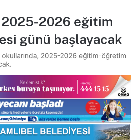
a 2025-2026 eğitim
tesi günü başlayacak
let okullarında, 2025-2026 eğitim-öğretim
cak.