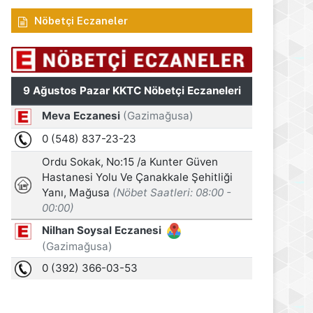
Nöbetçi Eczaneler
Manşet
8 Ağustos 2026