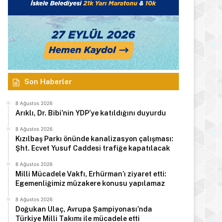
Son Haberler
8 Ağustos 2026
Arıklı, Dr. Bibi’nin YDP’ye katıldığını duyurdu
8 Ağustos 2026
Kızılbaş Parkı önünde kanalizasyon çalışması:
Şht. Ecvet Yusuf Caddesi trafiğe kapatılacak
8 Ağustos 2026
Milli Mücadele Vakfı, Erhürman’ı ziyaret etti:
Egemenliğimiz müzakere konusu yapılamaz
8 Ağustos 2026
Doğukan Ulaç, Avrupa Şampiyonası’nda
Türkiye Milli Takımı ile mücadele etti