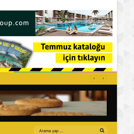
patılacak
Arama