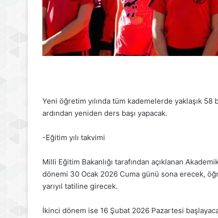
Yeni öğretim yılında tüm kademelerde yaklaşık 58 bi
ardından yeniden ders başı yapacak.
-Eğitim yılı takvimi
Milli Eğitim Bakanlığı tarafından açıklanan Akademi
dönemi 30 Ocak 2026 Cuma günü sona erecek, öğren
yarıyıl tatiline girecek.
İkinci dönem ise 16 Şubat 2026 Pazartesi başlayaca