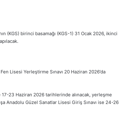
’nın (KGS) birinci basamağı (KGS-1) 31 Ocak 2026, ikinci
apılacak.
Fen Lisesi Yerleştirme Sınavı 20 Haziran 2026’da
e 17-23 Haziran 2026 tarihlerinde alınacak, yerleşme
şa Anadolu Güzel Sanatlar Lisesi Giriş Sınavı ise 24-26