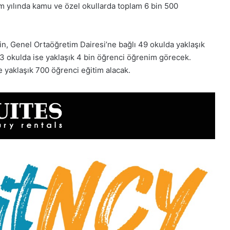
im yılında kamu ve özel okullarda toplam 6 bin 500
bin, Genel Ortaöğretim Dairesi’ne bağlı 49 okulda yaklaşık
13 okulda ise yaklaşık 4 bin öğrenci öğrenim görecek.
e yaklaşık 700 öğrenci eğitim alacak.