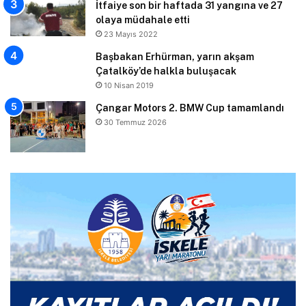
İtfaiye son bir haftada 31 yangına ve 27
olaya müdahale etti
23 Mayıs 2022
Başbakan Erhürman, yarın akşam
Çatalköy’de halkla buluşacak
10 Nisan 2019
Çangar Motors 2. BMW Cup tamamlandı
30 Temmuz 2026