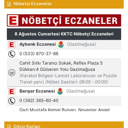
Nöbetçi Eczaneler
Döviz Kurları