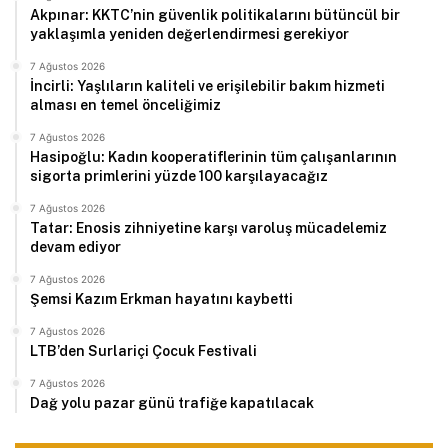
Akpınar: KKTC’nin güvenlik politikalarını bütüncül bir
yaklaşımla yeniden değerlendirmesi gerekiyor
7 Ağustos 2026
İncirli: Yaşlıların kaliteli ve erişilebilir bakım hizmeti
alması en temel önceliğimiz
7 Ağustos 2026
Hasipoğlu: Kadın kooperatiflerinin tüm çalışanlarının
sigorta primlerini yüzde 100 karşılayacağız
7 Ağustos 2026
Tatar: Enosis zihniyetine karşı varoluş mücadelemiz
devam ediyor
7 Ağustos 2026
Şemsi Kazım Erkman hayatını kaybetti
7 Ağustos 2026
LTB’den Surlariçi Çocuk Festivali
7 Ağustos 2026
Dağ yolu pazar günü trafiğe kapatılacak