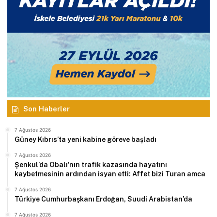
Son Haberler
7 Ağustos 2026
Güney Kıbrıs’ta yeni kabine göreve başladı
7 Ağustos 2026
Şenkul’da Obalı’nın trafik kazasında hayatını
kaybetmesinin ardından isyan etti: Affet bizi Turan amca
7 Ağustos 2026
Türkiye Cumhurbaşkanı Erdoğan, Suudi Arabistan’da
7 Ağustos 2026