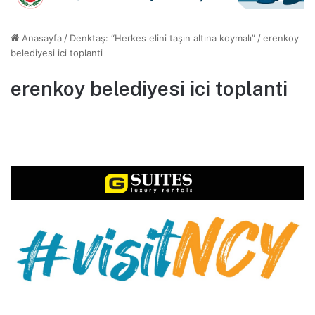
Anasayfa
/
Denktaş: “Herkes elini taşın altına koymalı”
/
erenkoy
belediyesi ici toplanti
erenkoy belediyesi ici toplanti