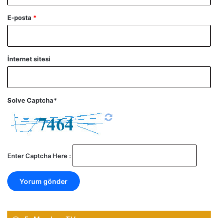
E-posta
*
İnternet sitesi
Solve Captcha*
Enter Captcha Here :