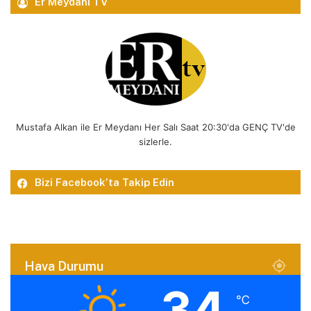
Er Meydanı TV
Mustafa Alkan ile Er Meydanı Her Salı Saat 20:30'da GENÇ TV'de
sizlerle.
Bizi Facebook’ta Takip Edin
Hava Durumu
34
℃