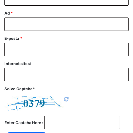
Ad
*
E-posta
*
İnternet sitesi
Solve Captcha*
Enter Captcha Here :