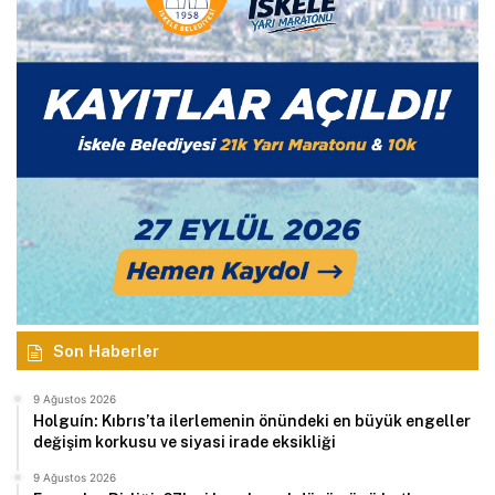
Son Haberler
9 Ağustos 2026
Holguín: Kıbrıs’ta ilerlemenin önündeki en büyük engeller
değişim korkusu ve siyasi irade eksikliği
9 Ağustos 2026