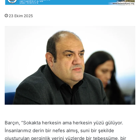
23 Ekim 2025
Barçın, “Sokakta herkesin ama herkesin yüzü gülüyor.
İnsanlarımız derin bir nefes almış, suni bir şekilde
oluşturulan gerginlik yerini yüzlerde bir tebessüme, bir