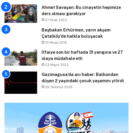
Ahmet Savaşan: Bu cinayetin hepimize
ders olması gerekiyor
27 Ocak 2023
Başbakan Erhürman, yarın akşam
Çatalköy’de halkla buluşacak
10 Nisan 2019
İtfaiye son bir haftada 31 yangına ve 27
olaya müdahale etti
23 Mayıs 2022
Gazimağusa’da acı haber: Balkondan
düşen 2 yaşındaki çocuk yaşamını yitirdi
29 Temmuz 2026