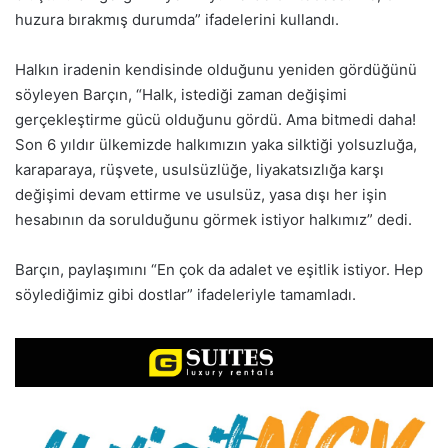
huzura bırakmış durumda” ifadelerini kullandı.
Halkın iradenin kendisinde olduğunu yeniden gördüğünü
söyleyen Barçın, “Halk, istediği zaman değişimi
gerçekleştirme gücü olduğunu gördü. Ama bitmedi daha!
Son 6 yıldır ülkemizde halkımızın yaka silktiği yolsuzluğa,
karaparaya, rüşvete, usulsüzlüğe, liyakatsızlığa karşı
değişimi devam ettirme ve usulsüz, yasa dışı her işin
hesabının da sorulduğunu görmek istiyor halkımız” dedi.
Barçın, paylaşımını “En çok da adalet ve eşitlik istiyor. Hep
söylediğimiz gibi dostlar” ifadeleriyle tamamladı.