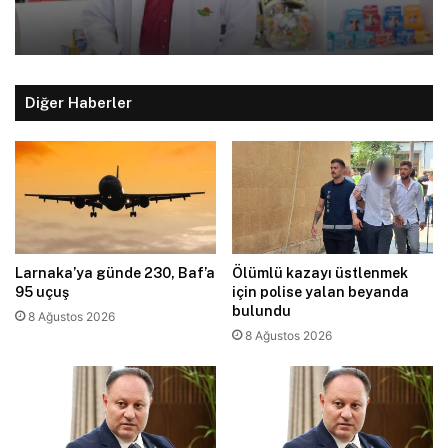
Diğer Haberler
Larnaka’ya günde 230, Baf’a
Ölümlü kazayı üstlenmek
95 uçuş
için polise yalan beyanda
bulundu
8 Ağustos 2026
8 Ağustos 2026