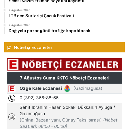
Şemsi Kazım Erkman hayatını kaybetti
7 Ağustos 2026
LTB’den Surlariçi Çocuk Festivali
7 Ağustos 2026
Dağ yolu pazar günü trafiğe kapatılacak
Nöbetçi Eczaneler