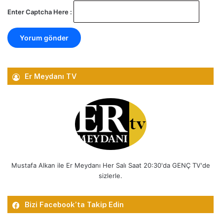
Enter Captcha Here :
Er Meydanı TV
Mustafa Alkan ile Er Meydanı Her Salı Saat 20:30'da GENÇ TV'de
sizlerle.
Bizi Facebook’ta Takip Edin