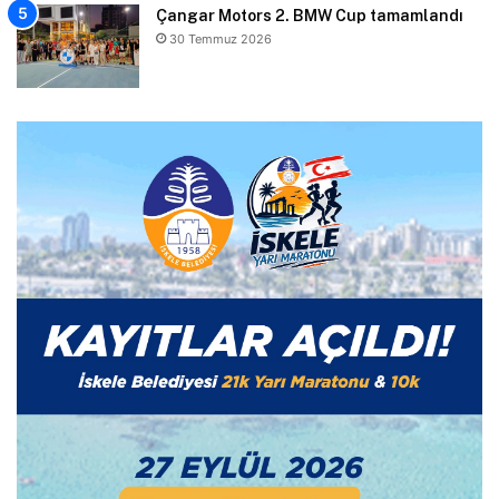
Çangar Motors 2. BMW Cup tamamlandı
30 Temmuz 2026