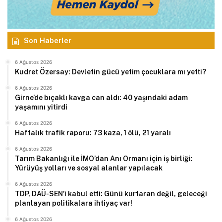
Son Haberler
6 Ağustos 2026
Kudret Özersay: Devletin gücü yetim çocuklara mı yetti?
6 Ağustos 2026
Girne’de bıçaklı kavga can aldı: 40 yaşındaki adam
yaşamını yitirdi
6 Ağustos 2026
Haftalık trafik raporu: 73 kaza, 1 ölü, 21 yaralı
6 Ağustos 2026
Tarım Bakanlığı ile İMO’dan Anı Ormanı için iş birliği:
Yürüyüş yolları ve sosyal alanlar yapılacak
6 Ağustos 2026
TDP, DAÜ-SEN’i kabul etti: Günü kurtaran değil, geleceği
planlayan politikalara ihtiyaç var!
6 Ağustos 2026