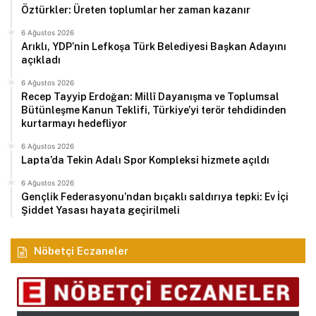
Öztürkler: Üreten toplumlar her zaman kazanır
6 Ağustos 2026
Arıklı, YDP’nin Lefkoşa Türk Belediyesi Başkan Adayını
açıkladı
6 Ağustos 2026
Recep Tayyip Erdoğan: Millî Dayanışma ve Toplumsal
Bütünleşme Kanun Teklifi, Türkiye’yi terör tehdidinden
kurtarmayı hedefliyor
6 Ağustos 2026
Lapta’da Tekin Adalı Spor Kompleksi hizmete açıldı
6 Ağustos 2026
Gençlik Federasyonu’ndan bıçaklı saldırıya tepki: Ev İçi
Şiddet Yasası hayata geçirilmeli
Nöbetçi Eczaneler