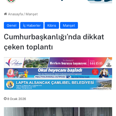
Anasayfa
/
Manşet
Genel
İç Haberler
Kıbrıs
Manşet
Cumhurbaşkanlığı’nda dikkat
çeken toplantı
8 Ocak 2026