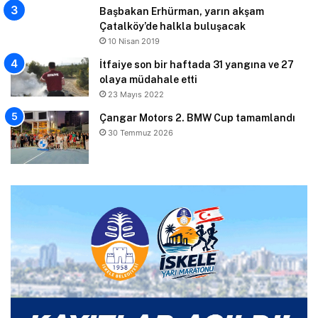
Başbakan Erhürman, yarın akşam
Çatalköy’de halkla buluşacak
10 Nisan 2019
İtfaiye son bir haftada 31 yangına ve 27
olaya müdahale etti
23 Mayıs 2022
Çangar Motors 2. BMW Cup tamamlandı
30 Temmuz 2026