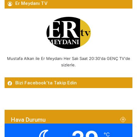
Er Meydanı TV
Mustafa Alkan ile Er Meydanı Her Salı Saat 20:30'da GENÇ TV'de
sizlerle.
Bizi Facebook’ta Takip Edin
Hava Durumu
℃