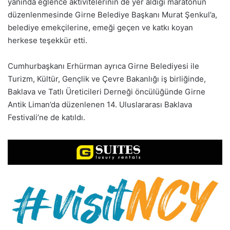
yanında eğlence aktivitelerinin de yer aldığı maratonun
düzenlenmesinde Girne Belediye Başkanı Murat Şenkul’a,
belediye emekçilerine, emeği geçen ve katkı koyan
herkese teşekkür etti.
Cumhurbaşkanı Erhürman ayrıca Girne Belediyesi ile
Turizm, Kültür, Gençlik ve Çevre Bakanlığı iş birliğinde,
Baklava ve Tatlı Üreticileri Derneği öncülüğünde Girne
Antik Liman’da düzenlenen 14. Uluslararası Baklava
Festivali’ne de katıldı.