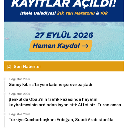
Son Haberler
7 Ağustos 2026
Güney Kıbrıs’ta yeni kabine göreve başladı
7 Ağustos 2026
Şenkul’da Obalı’nın trafik kazasında hayatını
kaybetmesinin ardından isyan etti: Affet bizi Turan amca
7 Ağustos 2026
Türkiye Cumhurbaşkanı Erdoğan, Suudi Arabistan’da