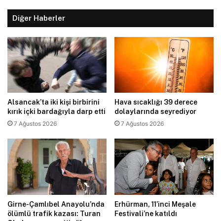
Diğer Haberler
Alsancak’ta iki kişi birbirini
Hava sıcaklığı 39 derece
kırık içki bardağıyla darp etti
dolaylarında seyrediyor
7 Ağustos 2026
7 Ağustos 2026
Girne-Çamlıbel Anayolu’nda
Erhürman, 11’inci Meşale
ölümlü trafik kazası: Turan
Festivali’ne katıldı