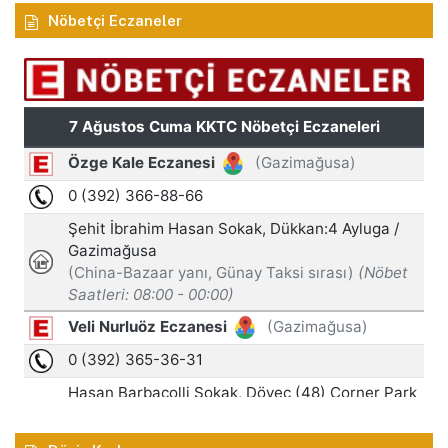
Nöbetçi Eczaneler