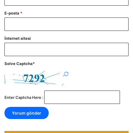
E-posta
*
İnternet sitesi
Solve Captcha*
Enter Captcha Here :