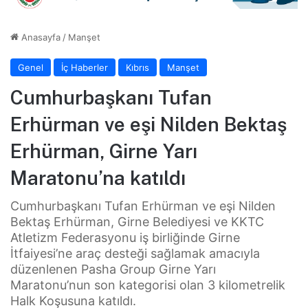
Anasayfa
/
Manşet
Genel
İç Haberler
Kıbrıs
Manşet
Cumhurbaşkanı Tufan
Erhürman ve eşi Nilden Bektaş
Erhürman, Girne Yarı
Maratonu’na katıldı
Cumhurbaşkanı Tufan Erhürman ve eşi Nilden
Bektaş Erhürman, Girne Belediyesi ve KKTC
Atletizm Federasyonu iş birliğinde Girne
İtfaiyesi’ne araç desteği sağlamak amacıyla
düzenlenen Pasha Group Girne Yarı
Maratonu’nun son kategorisi olan 3 kilometrelik
Halk Koşusuna katıldı.