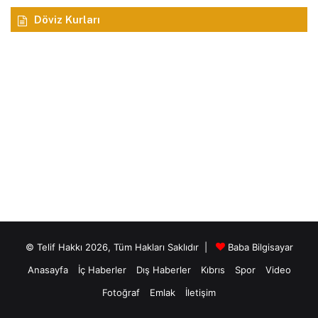
Döviz Kurları
© Telif Hakkı 2026, Tüm Hakları Saklıdır |
Baba Bilgisayar
Anasayfa
İç Haberler
Dış Haberler
Kıbrıs
Spor
Video
Fotoğraf
Emlak
İletişim