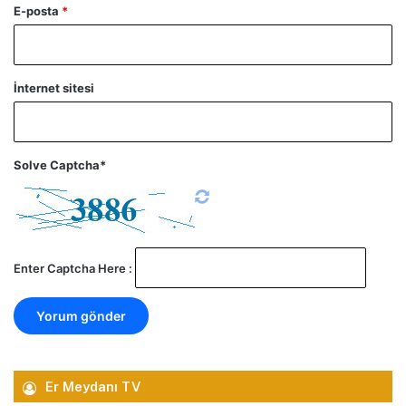
E-posta
*
İnternet sitesi
Solve Captcha*
Enter Captcha Here :
Er Meydanı TV