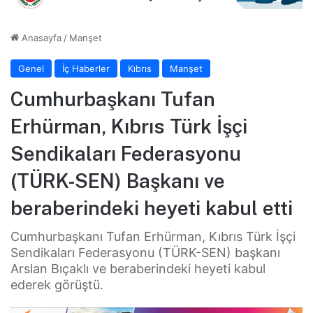
Anasayfa
/
Manşet
Genel
İç Haberler
Kıbrıs
Manşet
Cumhurbaşkanı Tufan
Erhürman, Kıbrıs Türk İşçi
Sendikaları Federasyonu
(TÜRK-SEN) Başkanı ve
beraberindeki heyeti kabul etti
Cumhurbaşkanı Tufan Erhürman, Kıbrıs Türk İşçi
Sendikaları Federasyonu (TÜRK-SEN) başkanı
Arslan Bıçaklı ve beraberindeki heyeti kabul
ederek görüştü.