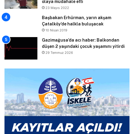
olaya müdahale etti
23 Mayıs 2022
Başbakan Erhürman, yarın akşam
Çatalköy’de halkla buluşacak
10 Nisan 2019
Gazimağusa’da acı haber: Balkondan
düşen 2 yaşındaki çocuk yaşamını yitirdi
29 Temmuz 2026