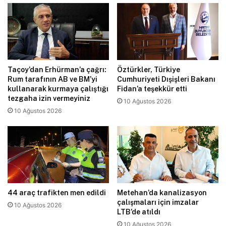
Taçoy’dan Erhürman’a çağrı:
Öztürkler, Türkiye
Rum tarafının AB ve BM’yi
Cumhuriyeti Dışişleri Bakanı
kullanarak kurmaya çalıştığı
Fidan’a teşekkür etti
tezgaha izin vermeyiniz
10 Ağustos 2026
10 Ağustos 2026
44 araç trafikten men edildi
Metehan’da kanalizasyon
çalışmaları için imzalar
10 Ağustos 2026
LTB’de atıldı
10 Ağustos 2026