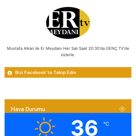
Mustafa Alkan ile Er Meydanı Her Salı Saat 20:30'da GENÇ TV'de
sizlerle.
Bizi Facebook’ta Takip Edin
Hava Durumu
36
℃