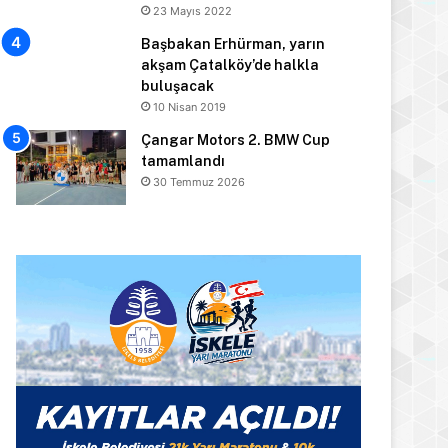
23 Mayıs 2022
Başbakan Erhürman, yarın
akşam Çatalköy’de halkla
buluşacak
10 Nisan 2019
Çangar Motors 2. BMW Cup
tamamlandı
30 Temmuz 2026