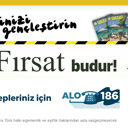
s Türk halkı egemenlik ve eşitlik haklarından asla vazgeçmeyecek