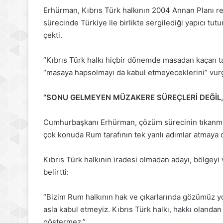
Erhürman, Kıbrıs Türk halkının 2004 Annan Planı
sürecinde Türkiye ile birlikte sergilediği yapıcı t
çekti.
“Kıbrıs Türk halkı hiçbir dönemde masadan kaçan t
“masaya hapsolmayı da kabul etmeyeceklerini” vurg
“SONU GELMEYEN MÜZAKERE SÜREÇLERİ DEĞİL,
Cumhurbaşkanı Erhürman, çözüm sürecinin tıkanmı
çok konuda Rum tarafının tek yanlı adımlar atmaya d
Kıbrıs Türk halkının iradesi olmadan adayı, bölgeyi 
belirtti:
“Bizim Rum halkının hak ve çıkarlarında gözümüz yok
asla kabul etmeyiz. Kıbrıs Türk halkı, hakkı olandan
göstermez.”