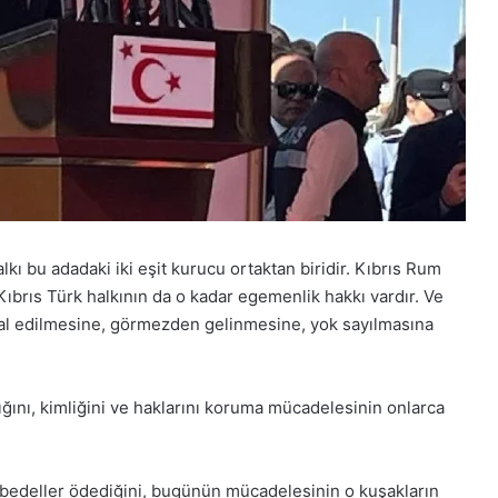
lkı bu adadaki iki eşit kurucu ortaktan biridir. Kıbrıs Rum
ıbrıs Türk halkının da o kadar egemenlik hakkı vardır. Ve
ihlal edilmesine, görmezden gelinmesine, yok sayılmasına
ğını, kimliğini ve haklarını koruma mücadelesinin onlarca
 bedeller ödediğini, bugünün mücadelesinin o kuşakların